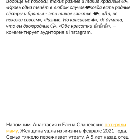
Вообще не похожи, такие разные и такие красивые👍»,
«Кровь одна течёт в любом случае❤️когда есть родные
сёстры и братья - это такое счастье ❤️», «Да, не
похожи совсем», «Разные. Но красивые🔥», «Я думала,
что вы двоюродные🙄», «Обе красотки 👍👍👍»
, —
комментирует аудитория в Instagram.
Напомним, Анастасия и Елена Сланевские
потеряли
маму
. Женщина ушла из жизни в феврале 2021 года.
Семья тяжело переживает утрату. А 5 лет назад отец