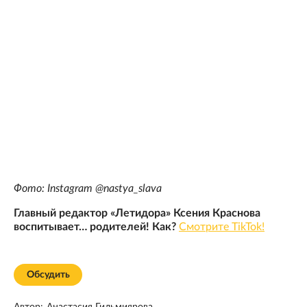
Фото: Instagram @nastya_slava
Главный редактор «Летидора» Ксения Краснова
воспитывает… родителей! Как?
Смотрите TikTok!
Обсудить
Автор:
Анастасия Гильмиярова