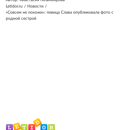
Letidor.ru
/
Новости
/
«Совсем не похожи»: певица Слава опубликовала фото с
родной сестрой