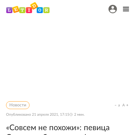
Новости
a
A
Опубликовано
21 апреля 2021, 17:15
2
мин.
«Совсем не похожи»: певица