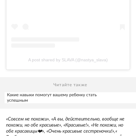
A post shared by SLAVA (@nastya_slava)
Читайте также
Какие навыки помогут вашему ребенку стать
успешным
«Совсем не похожи», «А вы, действительно, вообще не
похожи, но обе красивые», «Красивые!», «Не похожи, но
обе красавицы❤️», «Очень красивые сестреночки!»,«