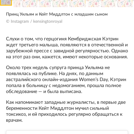
Принц Уильям и Кейт Миддлтон с младшим сыном
© Instagram / kensingtonroyal
Слухи о том, что герцогиня Кембриджская Кэтрин
ждет третьего малыша, появляются в отечественной и
зарубежной прессе с завидной регулярностью. Однако
на этот раз они, кажется, имеют некоторые основания.
Около трех недель супруга принца Уильяма не
появлялась на публике. На днях, по данным
австралийского онлайн-издания Women’s Day, Кэтрин
попала в больницу с недомоганием, прошла полное
обследование — и была выписана.
Как напоминают западные журналисты, в первые две
беременности Кейт Миддлтон мучил сильный
токсикоз, и ей приходилось регулярно обращаться к
врачам.