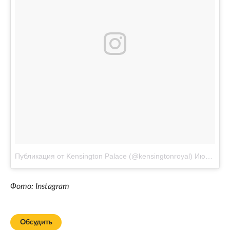
Публикация от Kensington Palace (@kensingtonroyal)
Июл 19 2017 в 2:30 PDT
Фото: Instagram
Обсудить