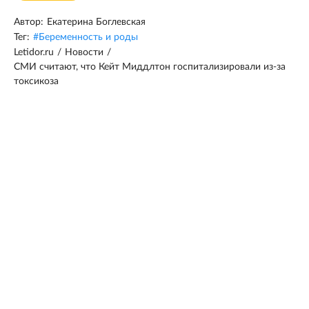
Автор:
Екатерина Боглевская
Тег:
#
Беременность и роды
Letidor.ru
/
Новости
/
СМИ считают, что Кейт Миддлтон госпитализировали из-за
токсикоза