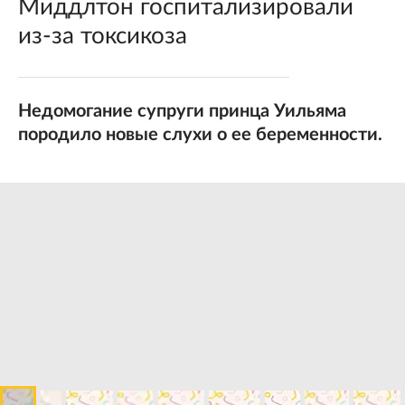
Миддлтон госпитализировали
из-за токсикоза
Недомогание супруги принца Уильяма
породило новые слухи о ее беременности.