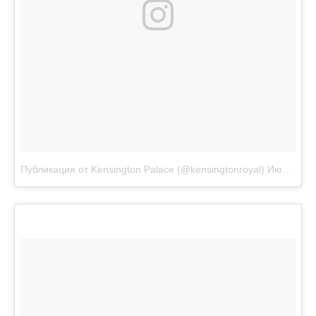
Публикация от Kensington Palace (@kensingtonroyal)
Июл 17 2017 в 9:34 PDT