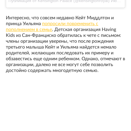
Публикация от Kensington Palace (@kensingtonroyal)
Июл 18 2017 в 12:19 PDT
Интересно, что совсем недавно Кейт Миддлтон и
принца Уильяма
попросили повременить с
пополнением в семье
. Детская организация Having
Kids из Сан-Франциско обратилась к чете с письмом:
члены организации уверены, что после рождения
третьего малыша Кейт и Уильяма найдется немало
родителей, желающих последовать их примеру и
обзавестись еще одним ребенком. Однако, отмечают в
организации, далеко не все могут себе позволить
достойно содержать многодетную семью.