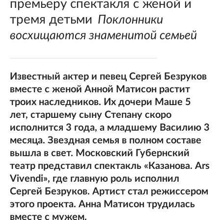
премьеру спектакля с женой и
тремя детьми
Поклонники
восхищаются знаменитой семьей
Известный актер и певец Сергей Безруков
вместе с женой Анной Матисон растит
троих наследников. Их дочери Маше 5
лет, старшему сыну Степану скоро
исполнится 3 года, а младшему Василию 3
месяца. Звездная семья в полном составе
вышла в свет. Московский Губернский
театр представил спектакль «Казанова. Ars
Vivendi», где главную роль исполнил
Сергей Безруков. Артист стал режиссером
этого проекта. Анна Матисон трудилась
вместе с мужем.