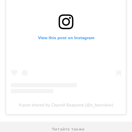
View this post on Instagram
A post shared by Сергей Безруков (@s_bezrukov)
Читайте также