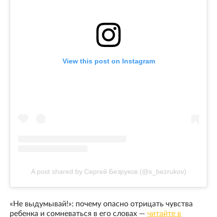
View this post on Instagram
A post shared by Сергей Безруков (@s_bezrukov)
«Не выдумывай!»: почему опасно отрицать чувства
ребенка и сомневаться в его словах —
читайте в