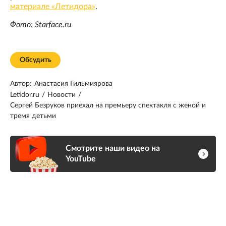
материале «Летидора»
.
Фото: Starface.ru
Обсудить
Автор:
Анастасия Гильмиярова
Letidor.ru
/
Новости
/
Сергей Безруков приехал на премьеру спектакля с женой и
тремя детьми
Смотрите наши видео на
YouTube