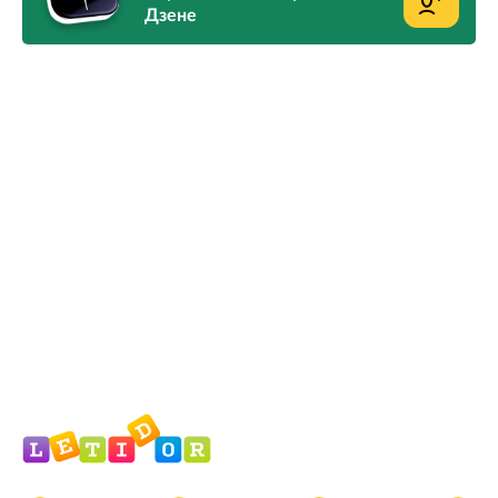
Дзене