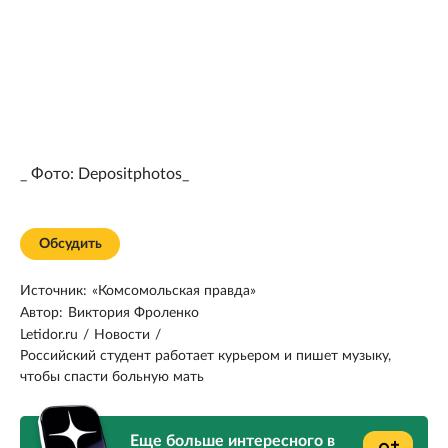
_ Фото: Depositphotos_
Обсудить
Источник:
«Комсомольская правда»
Автор:
Виктория Фроленко
Letidor.ru
/
Новости
/
Российский студент работает курьером и пишет музыку,
чтобы спасти больную мать
Еще больше интересного в