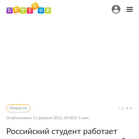
Новости
a
A
Опубликовано
11 февраля 2022, 09:40
1
мин.
Российский студент работает