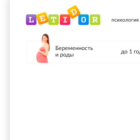
ПСИХОЛОГИЯ
Беременность
до 1 го
и роды