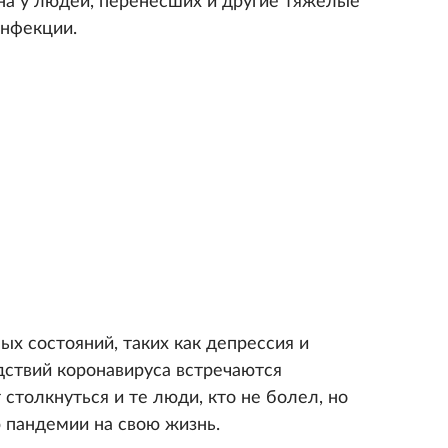
а у людей, перенесших и другие тяжелые
инфекции.
х состояний, таких как депрессия и
дствий коронавируса встречаются
 столкнуться и те люди, кто не болел, но
 пандемии на свою жизнь.