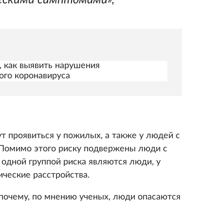
ескими симптомами»,
, как выявить нарушения
ого коронавируса
т проявиться у пожилых, а также у людей с
 Помимо этого риску подвержены люди с
одной группой риска являются люди, у
ческие расстройства.
 почему, по мнению ученых, люди опасаются