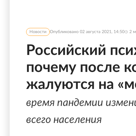
Новости
Опубликовано
02 августа 2021, 14:50
2
м
Российский пси
почему после к
жалуются на «м
время пандемии измени
всего населения