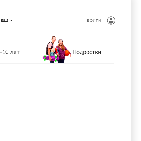
ЕЩЁ
ВОЙТИ
—10 лет
Подростки