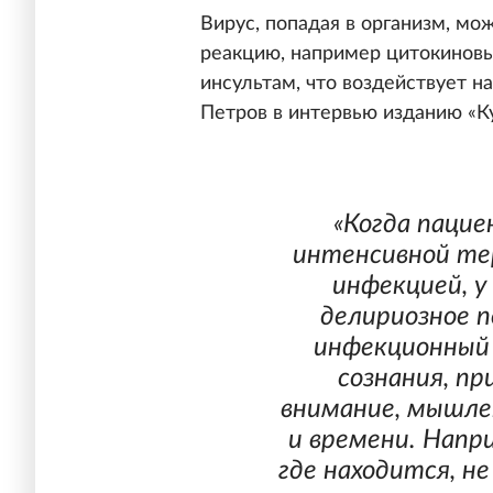
Вирус, попадая в организм, м
реакцию, например цитокиновы
инсультам, что воздействует н
Петров в интервью изданию «К
«Когда паци
интенсивной те
инфекцией, у
делириозное п
инфекционный 
сознания, п
внимание, мышле
и времени. Напр
где находится, н