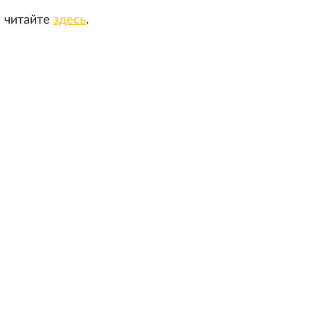
е читайте
здесь
.