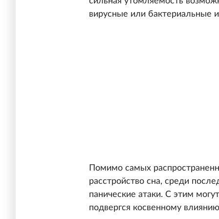
сильная утомляемость возможн
вирусные или бактериальные 
Помимо самых распространенны
расстройство сна, среди после
панические атаки. С этим могут
подвергся косвенному влиянию