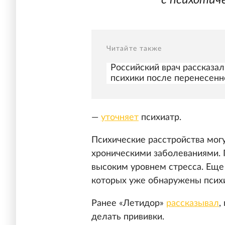
с психотич
Читайте также
Российский врач рассказал
психики после перенесенн
—
уточняет
психиатр.
Психические расстройства могу
хроническими заболеваниями.
высоким уровнем стресса. Еще 
которых уже обнаружены психи
Ранее «Летидор»
рассказывал
,
делать прививки.