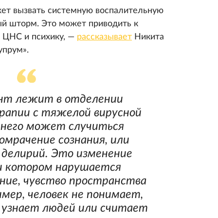
ожет вызвать системную воспалительную
й шторм. Это может приводить к
а ЦНС и психику, —
рассказывает
Никита
упрум».
ент лежит в отделении
рапии с тяжелой вирусной
 него может случиться
омрачение сознания, или
делирий. Это изменение
ри котором нарушается
ние, чувство пространства
имер, человек не понимает,
е узнает людей или считает