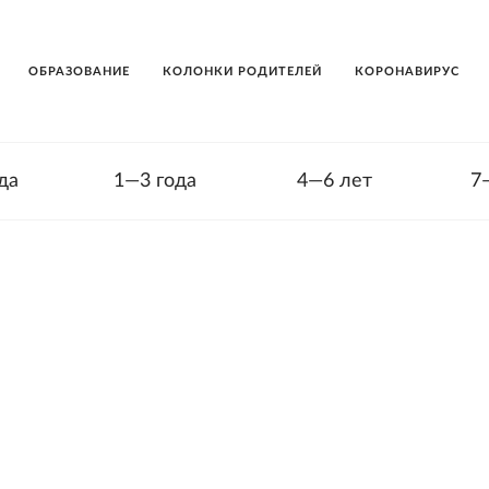
ОБРАЗОВАНИЕ
КОЛОНКИ РОДИТЕЛЕЙ
КОРОНАВИРУС
да
1—3 года
4—6 лет
7