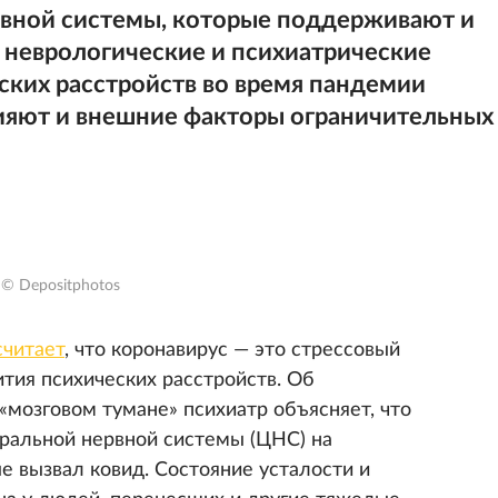
рвной системы, которые поддерживают и
 неврологические и психиатрические
ских расстройств во время пандемии
лияют и внешние факторы ограничительных
© Depositphotos
считает
, что коронавирус — это стрессовый
ития психических расстройств. Об
озговом тумане» психиатр объясняет, что
ральной нервной системы (ЦНС) на
е вызвал ковид. Состояние усталости и