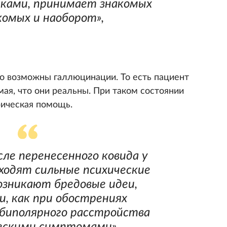
ками, принимает знакомых
комых и наоборот»,
то возможны галлюцинации. То есть пациент
мая, что они реальны. При таком состоянии
рическая помощь.
сле перенесенного ковида у
ходят сильные психические
озникают бредовые идеи,
и, как при обострениях
биполярного расстройства