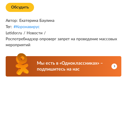
Обсудить
Автор:
Екатерина Баулина
Тег:
#
Коронавирус
Letidor.ru
/
Новости
/
Роспотребнадзор опроверг запрет на проведение массовых
мероприятий
Мы есть в «Одноклассниках» –
подпишитесь на нас