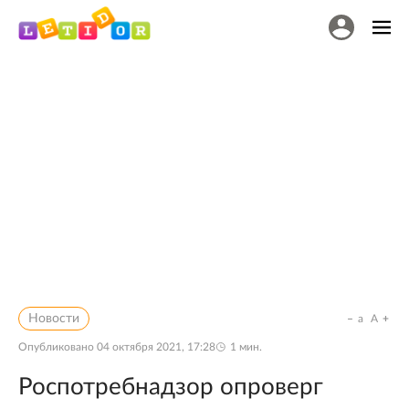
Новости
a
A
Опубликовано
04 октября 2021, 17:28
1
мин.
Роспотребнадзор опроверг