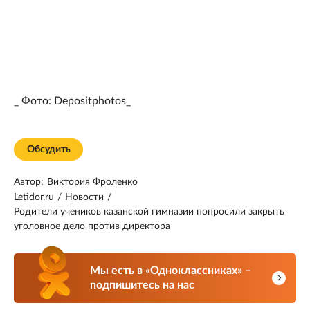
_ Фото: Depositphotos_
Обсудить
Автор:
Виктория Фроленко
Letidor.ru
/
Новости
/
Родители учеников казанской гимназии попросили закрыть
уголовное дело против директора
Мы есть в «Одноклассниках» –
подпишитесь на нас