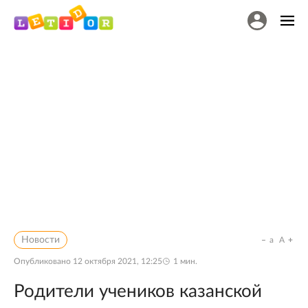
Новости
a
A
Опубликовано
12 октября 2021, 12:25
1
мин.
Родители учеников казанской