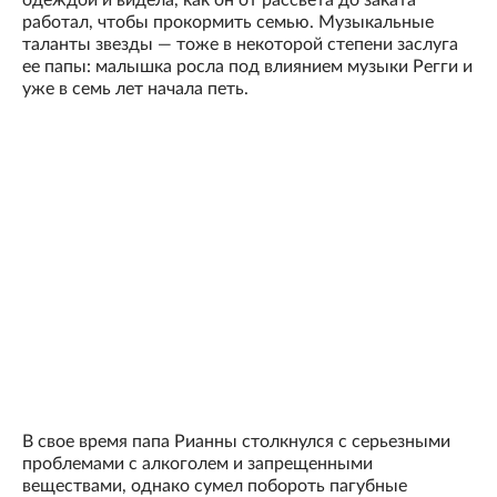
одеждой и видела, как он от рассвета до заката
работал, чтобы прокормить семью. Музыкальные
таланты звезды — тоже в некоторой степени заслуга
ее папы: малышка росла под влиянием музыки Регги и
уже в семь лет начала петь.
В свое время папа Рианны столкнулся с серьезными
проблемами с алкоголем и запрещенными
веществами, однако сумел побороть пагубные