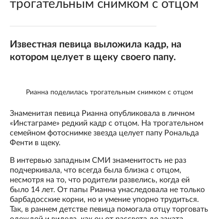
трогательным снимком с отцом
Известная певица выложила кадр, на
котором целует в щеку своего папу.
Рианна поделилась трогательным снимком с отцом
Знаменитая певица Рианна опубликовала в личном
«Инстаграме» редкий кадр с отцом. На трогательном
семейном фотоснимке звезда целует папу Рональда
Фенти в щеку.
В интервью западным СМИ знаменитость не раз
подчеркивала, что всегда была близка с отцом,
несмотря на то, что родители развелись, когда ей
было 14 лет. От папы Рианна унаследовала не только
барбадосские корни, но и умение упорно трудиться.
Так, в раннем детстве певица помогала отцу торговать