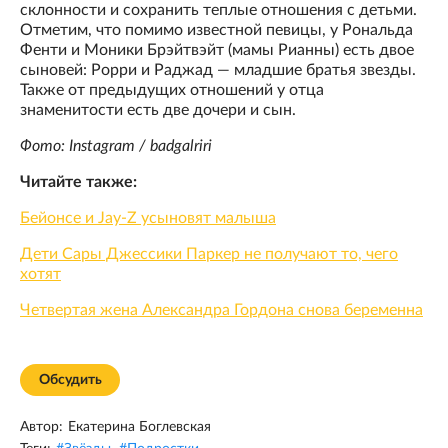
склонности и сохранить теплые отношения с детьми.
Отметим, что помимо известной певицы, у Рональда
Фенти и Моники Брэйтвэйт (мамы Рианны) есть двое
сыновей: Рорри и Раджад — младшие братья звезды.
Также от предыдущих отношений у отца
знаменитости есть две дочери и сын.
Фото: Instagram / badgalriri
Читайте также:
Бейонсе и Jay-Z усыновят малыша
Дети Сары Джессики Паркер не получают то, чего
хотят
Четвертая жена Александра Гордона снова беременна
Обсудить
Автор:
Екатерина Боглевская