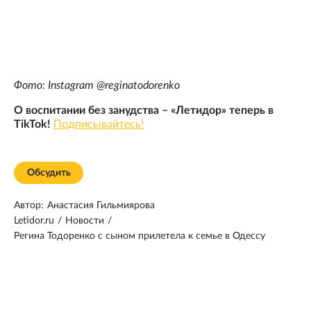
Фото: Instagram @reginatodorenko
О воспитании без занудства – «Летидор» теперь в
TikTok!
Подписывайтесь!
Обсудить
Автор:
Анастасия Гильмиярова
Letidor.ru
/
Новости
/
Регина Тодоренко с сыном прилетела к семье в Одессу