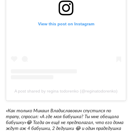
View this post on Instagram
A post shared by regina todorenko (@reginatodorenko)
«Как только Михаил Владиславович спустился по
трапу, спросил: «А где моя бабушка? Ты мне обещала
бабушку»😂 Тогда он ещё не предполагал, что его дома
ждут аж 4 бабушки, 2 дедушки 😂 и один прадедушка