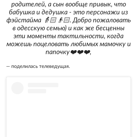
родителей, а сын вообще привык, что
бабушка и дедушка - это персонажи из
фэйстайма 👵🏻👴🏻. Добро пожаловать
в одесскую семью) и как же бесценны
эти моменты тактильности, когда
можешь поцеловать любимых мамочку и
папочку❤️❤️❤️,
— поделилась телеведущая.