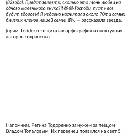
(82года). Представляете, сколько это тонн любви на
одного маленького внука?!!😆😂 Господи, пусть все
будут здоровы! Я недавно насчитала около 70ти самых
близких членов нашей семьи 🙈»
, — рассказала звезда.
(прим. Letidor.ru: в цитатах орфография и пунктуация
авторов сохранены)
Напомним, Регина Тодоренко замужем за певцом
Владом Топаловым. Их первенец появился на свет 5