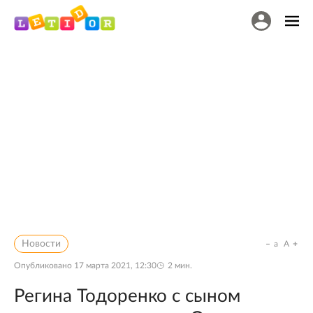
Новости
a
A
Опубликовано
17 марта 2021, 12:30
2
мин.
Регина Тодоренко с сыном