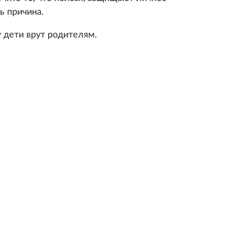
ь причина.
у дети врут родителям.