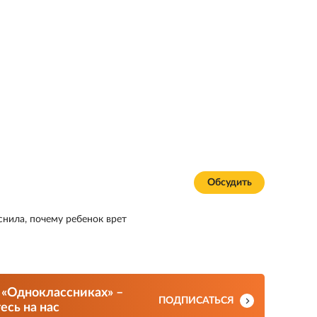
Обсудить
снила, почему ребенок врет
 «Одноклассниках» –
ПОДПИСАТЬСЯ
сь на нас