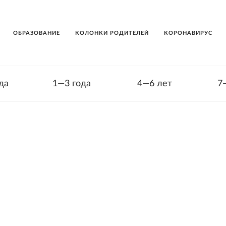
ОБРАЗОВАНИЕ
КОЛОНКИ РОДИТЕЛЕЙ
КОРОНАВИРУС
да
1—3 года
4—6 лет
7