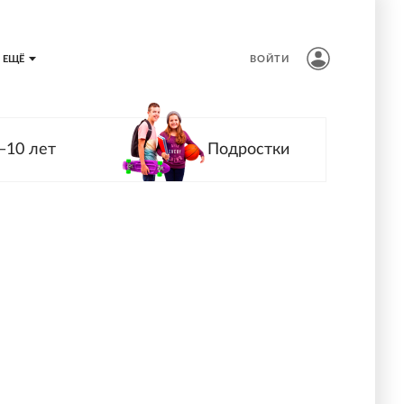
ЕЩЁ
ВОЙТИ
—10 лет
Подростки