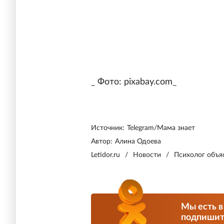
_ Фото: pixabay.com_
Источник:
Telegram/Мама знает
Автор:
Алина Одоева
Letidor.ru
/
Новости
/
Психолог объя
Мы есть в
подпишите