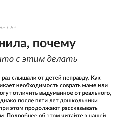
н.
a
A
нила, почему
что с этим делать
 раз слышали от детей неправду. Как
никает необходимость соврать маме или
огут отличить выдуманное от реального,
 однако после пяти лет дошкольники
 при этом продолжают рассказывать
. Подробнее об этом читайте в нашей