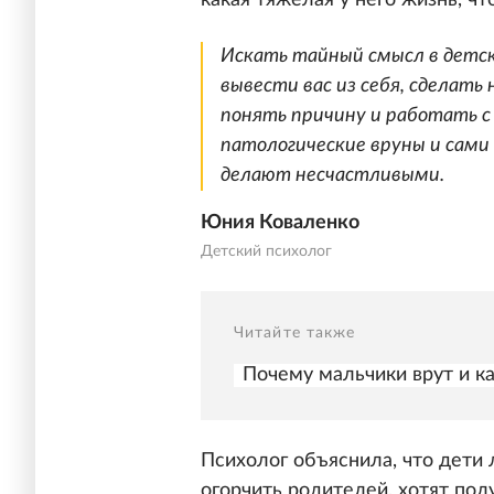
какая тяжелая у него жизнь, ч
Искать тайный смысл в детск
вывести вас из себя, сделать 
понять причину и работать с
патологические вруны и сами 
делают несчастливыми.
Юния Коваленко
Детский психолог
Читайте также
Почему мальчики врут и ка
Психолог объяснила, что дети л
огорчить родителей, хотят пол