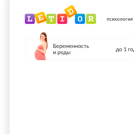
ПСИХОЛОГИЯ
Беременность
до 1 го
и роды