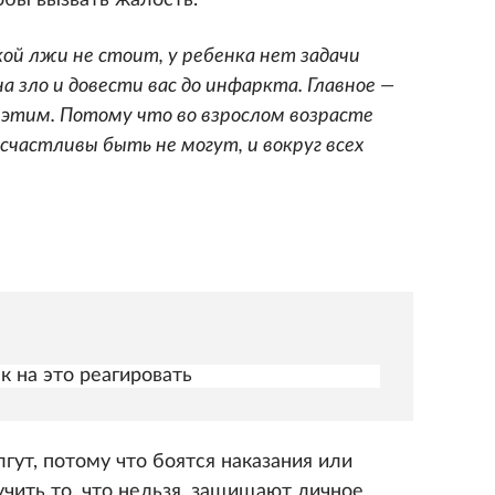
тобы вызвать жалость.
ой лжи не стоит, у ребенка нет задачи
на зло и довести вас до инфаркта. Главное —
 этим. Потому что во взрослом возрасте
счастливы быть не могут, и вокруг всех
к на это реагировать
гут, потому что боятся наказания или
учить то, что нельзя, защищают личное