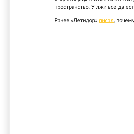
пространство. У лжи всегда ест
Ранее «Летидор»
писал
, почем