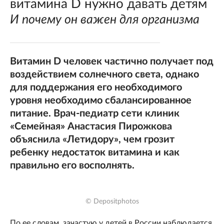
витамина D нужно давать детям
И почему он важен для организма
Витамин D человек частично получает под
воздействием солнечного света, однако
для поддержания его необходимого
уровня необходимо сбалансированное
питание. Врач-педиатр сети клиник
«Семейная» Анастасия Пирожкова
объяснила «Летидору», чем грозит
ребенку недостаток витамина и как
правильно его восполнять.
© Depositphotos
По ее словам, зачастую у детей в России наблюдается