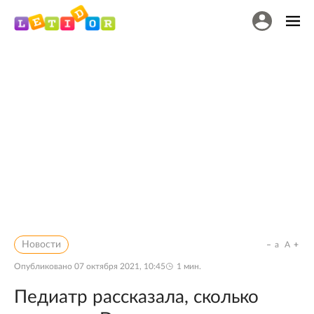
Новости
a
A
Опубликовано
07 октября 2021, 10:45
1
мин.
Педиатр рассказала, сколько