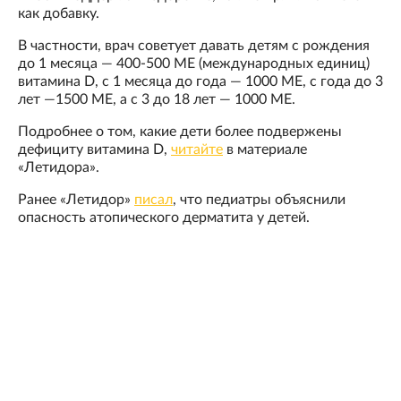
как добавку.
В частности, врач советует давать детям с рождения
до 1 месяца — 400-500 МЕ (международных единиц)
витамина D, с 1 месяца до года — 1000 МЕ, с года до 3
лет —1500 МЕ, а с 3 до 18 лет — 1000 МЕ.
Подробнее о том, какие дети более подвержены
дефициту витамина D,
читайте
в материале
«Летидора».
Ранее «Летидор»
писал
, что педиатры объяснили
опасность атопического дерматита у детей.