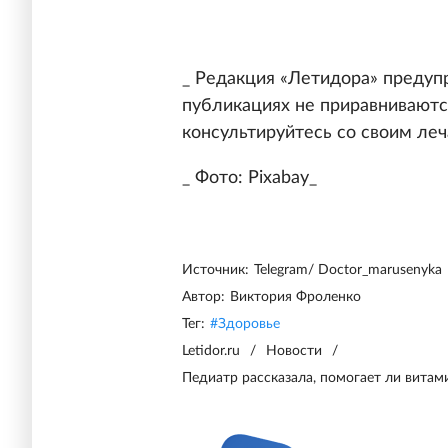
_ Редакция «Летидора» предуп
публикациях не приравниваютс
консультируйтесь со своим ле
_ Фото: Pixabay_
Источник:
Telegram/ Doctor_marusenyka
Автор:
Виктория Фроленко
Тег:
#
Здоровье
Letidor.ru
/
Новости
/
Педиатр рассказала, помогает ли витам