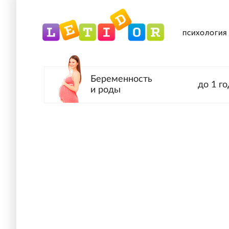
ПСИХОЛОГИЯ
Беременность
до 1 го
и роды