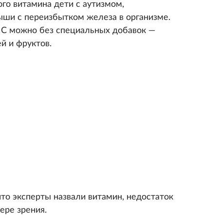
ого витамина дети с аутизмом,
ыши с переизбытком железа в организме.
 С можно без специальных добавок —
й и фруктов.
что эксперты назвали витамин, недостаток
ере зрения.