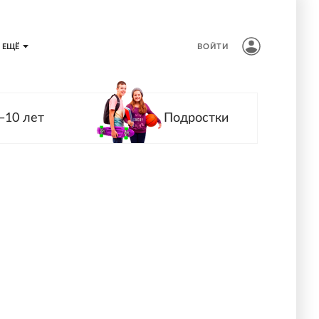
ЕЩЁ
ВОЙТИ
—10 лет
Подростки