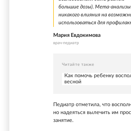
большие дозы). Мета-анализы
никакого влияния на возмож
использоваться для профилак
Мария Евдокимова
врач-педиатр
Читайте также
Как помочь ребенку воспо
весной
Педиатр отметила, что восполн
но надеяться вылечить им про
занятие.