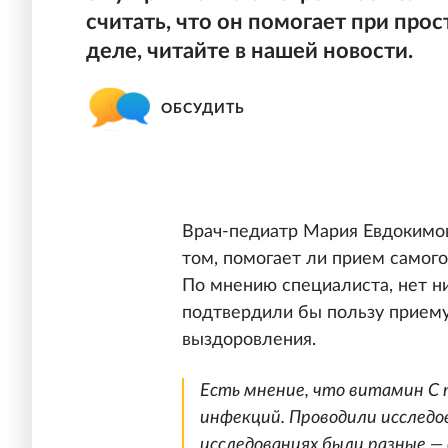
считать, что он помогает при прос
деле, читайте в нашей новости.
ОБСУДИТЬ
Врач-педиатр Мария Евдокимов
том, помогает ли прием самог
По мнению специалиста, нет н
подтвердили бы пользу приему
выздоровления.
Есть мнение, что витамин С
инфекций. Проводили исследов
исследованиях были разные — 