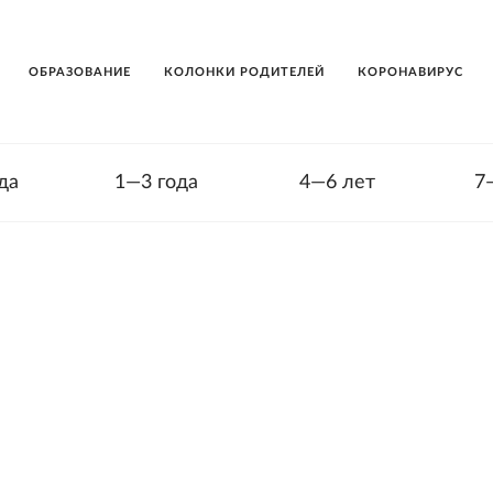
ОБРАЗОВАНИЕ
КОЛОНКИ РОДИТЕЛЕЙ
КОРОНАВИРУС
да
1—3 года
4—6 лет
7