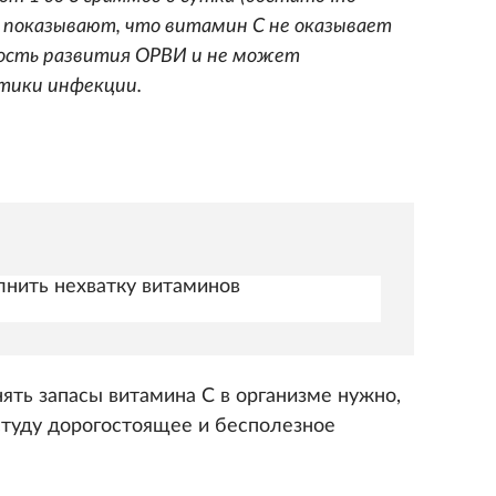
 показывают, что витамин С не оказывает
ность развития ОРВИ и не может
тики инфекции.
лнить нехватку витаминов
ять запасы витамина С в организме нужно,
студу дорогостоящее и бесполезное