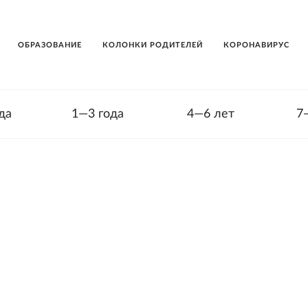
ОБРАЗОВАНИЕ
КОЛОНКИ РОДИТЕЛЕЙ
КОРОНАВИРУС
да
1—3 года
4—6 лет
7