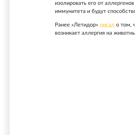
изолировать его от аллергено
иммунитета и будут способств
Ранее «Летидор»
писал
о том, 
возникает аллергия на животны