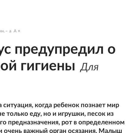
н.
a
A
ус предупредил о
ой гигиены
Для
ситуация, когда ребенок познает мир
 не только еду, но и игрушки, песок из
го предназначения, рот в определенном
и очень важный орган осязания. Малыш