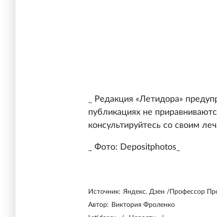
_ Редакция «Летидора» предуп
публикациях не приравниваютс
консультируйтесь со своим ле
_ Фото: Depositphotos_
Источник:
Яндекс. Дзен /Профессор Пр
Автор:
Виктория Фроленко