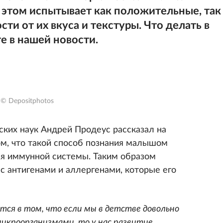
и этом испытывает как положительные, так
ти от их вкуса и текстуры. Что делать в
е в нашей новости.
© Depositphotos
ских наук Андрей Продеус рассказал на
ом, что такой способ познания малышом
я иммунной системы. Таким образом
с антигенами и аллергенами, которые его
ется в том, что если мы в детстве довольно
икроорганизмами, то у нас развитие