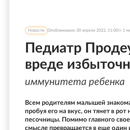
Новости
Опубликовано
30 апреля 2022, 11:00
1
ми
Педиатр Проде
вреде избыточн
иммунитета ребенка
Всем родителям малышей знакома 
пробуя его на вкус, он тянет в рот
песочницы. Помимо главного свое
смысле превращается в еще один 