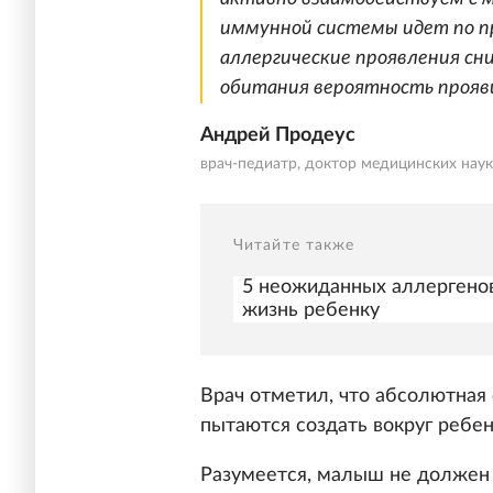
иммунной системы идет по п
аллергические проявления сн
обитания вероятность прояви
Андрей Продеус
врач-педиатр, доктор медицинских наук
Читайте также
5 неожиданных аллергенов
жизнь ребенку
Врач отметил, что абсолютная
пытаются создать вокруг ребе
Разумеется, малыш не должен ж