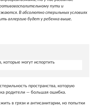
ротивовоспалительному пути и
ижаются. В абсолютно стерильных условиях
ть аллергию будет у ребенка выше.
, которые могут испортить
 стерильность пространства, которую
нка родители — большая ошибка.
ить в грязи и антисанитарии, но попытки