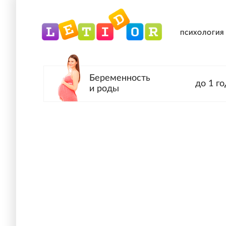
ПСИХОЛОГИЯ
Беременность
до 1 го
и роды