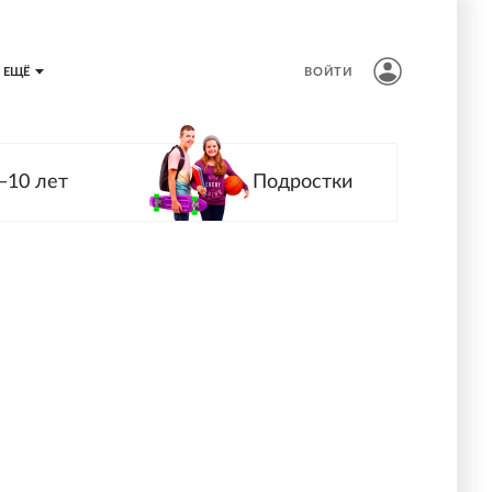
ЕЩЁ
ВОЙТИ
—10 лет
Подростки