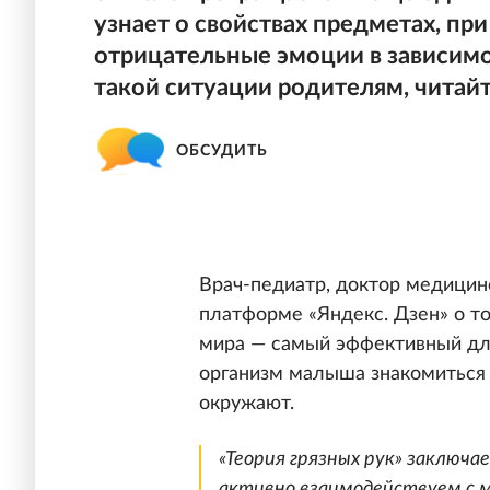
узнает о свойствах предметах, пр
отрицательные эмоции в зависимос
такой ситуации родителям, читайт
ОБСУДИТЬ
Врач-педиатр, доктор медицин
платформе «Яндекс. Дзен» о т
мира — самый эффективный дл
организм малыша знакомиться 
окружают.
«Теория грязных рук» заключа
активно взаимодействуем с м