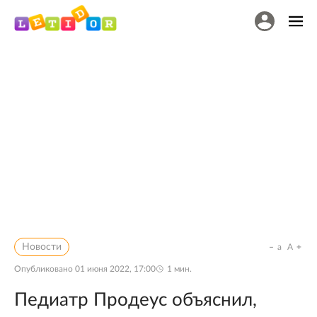
Новости
a
A
Опубликовано
01 июня 2022, 17:00
1
мин.
Педиатр Продеус объяснил,