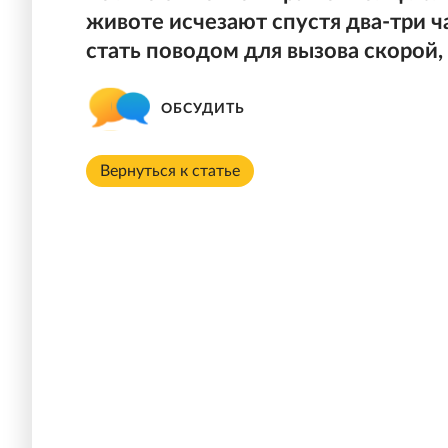
животе исчезают спустя два-три 
стать поводом для вызова скорой,
ОБСУДИТЬ
Вернуться к статье