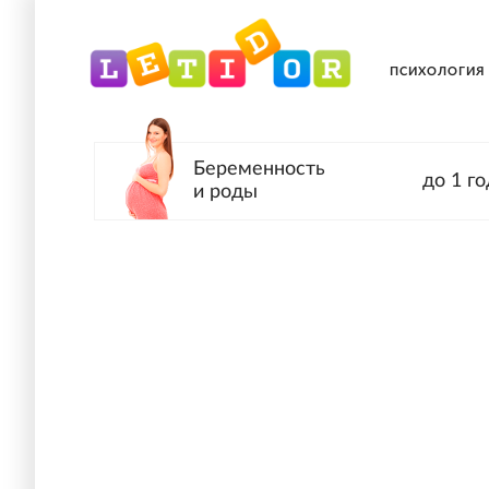
ПСИХОЛОГИЯ
Беременность
до 1 го
и роды