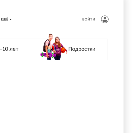
ЕЩЁ
ВОЙТИ
—10 лет
Подростки