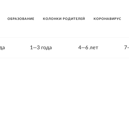
ОБРАЗОВАНИЕ
КОЛОНКИ РОДИТЕЛЕЙ
КОРОНАВИРУС
да
1—3 года
4—6 лет
7