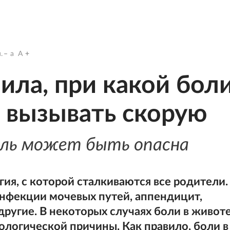
.
a
A
ила, при какой бол
 вызывать скорую
оль может быть опасна
гия, с которой сталкиваются все родители.
нфекции мочевых путей, аппендицит,
ругие. В некоторых случаях боли в живот
логической причины. Как правило, боли в