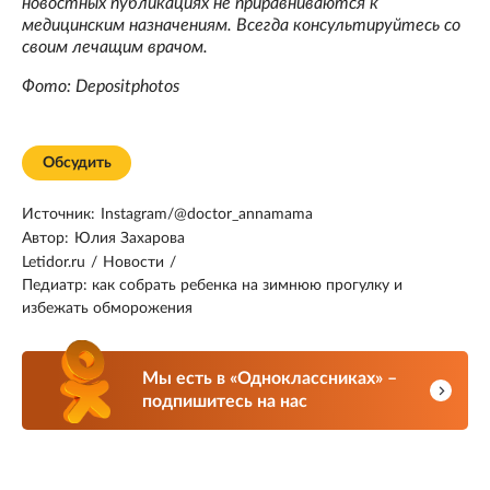
новостных публикациях не приравниваются к
медицинским назначениям. Всегда консультируйтесь со
своим лечащим врачом.
Фото: Depositphotos
Обсудить
Источник:
Instagram/@doctor_annamama
Автор:
Юлия Захарова
Letidor.ru
/
Новости
/
Педиатр: как собрать ребенка на зимнюю прогулку и
избежать обморожения
Мы есть в «Одноклассниках» –
подпишитесь на нас