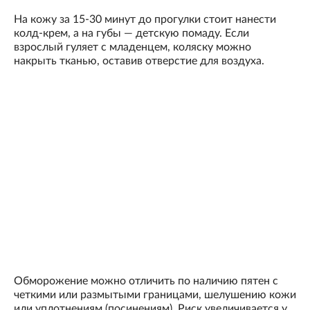
На кожу за 15-30 минут до прогулки стоит нанести
колд-крем, а на губы — детскую помаду. Если
взрослый гуляет с младенцем, коляску можно
накрыть тканью, оставив отверстие для воздуха.
Обморожение можно отличить по наличию пятен с
четкими или размытыми границами, шелушению кожи
или уплотнениям (посинениям). Риск увеличивается у