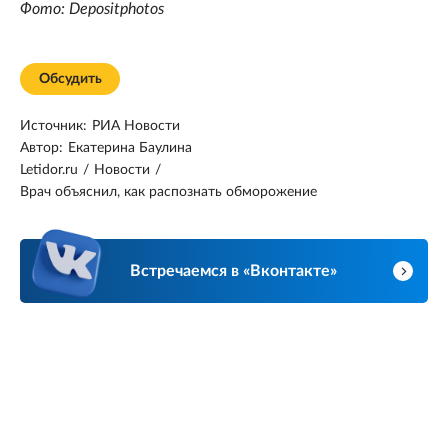
Фото: Depositphotos
Обсудить
Источник:
РИА Новости
Автор:
Екатерина Баулина
Letidor.ru
/
Новости
/
Врач объяснил, как распознать обморожение
Встречаемся в «Вконтакте»