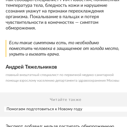
температура тела, бледность кожи и нарушение
сознания укажут на признаки переохлаждения
организма. Покалывание в пальцах и потеря
чувствительности в конечностях — симптом
обморожения.
Если такие симптомы есть, то необходимо
поместить человека в защищенное от холода место,
укрыть и вызвать врача.
Андрей Тяжельников
главный внештатный специалист по первичной медико-санитарной
помощи взрослому населению департамента здравоохранения Москвы
Читайте также
Помогаем подготовиться к Новому году
Эксперт добавил: нельзя растирать обмороженную