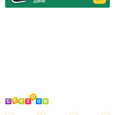
Дзене