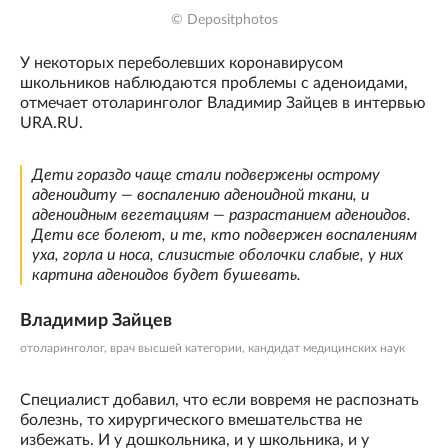
© Depositphotos
У некоторых переболевших коронавирусом
школьников наблюдаются проблемы с аденоидами,
отмечает отоларинголог Владимир Зайцев в интервью
URA.RU.
Дети гораздо чаще стали подвержены острому
аденоидиту — воспалению аденоидной ткани, и
аденоидным вегетациям — разрастанием аденоидов.
Дети все болеют, и те, кто подвержен воспалениям
уха, горла и носа, слизистые оболочки слабые, у них
картина аденоидов будет бушевать.
Владимир Зайцев
отоларинголог, врач высшей категории, кандидат медицинских наук
Специалист добавил, что если вовремя не распознать
болезнь, то хирургического вмешательства не
избежать. И у дошкольника, и у школьника, и у