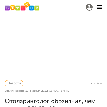
Новости
a
A
Опубликовано
23 февраля 2022, 18:40
1
мин.
Отоларинголог обозначил, чем