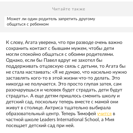
Читайте также
Может ли один родитель запретить другому
общаться с ребенком
К слову, Агата уверена, что при разводе очень важно
сохранить контакт с бывшим мужем, чтобы дети
могли спокойно общаться с обоими родителями.
Однако, если бы Павел вдруг не захотел бы
поддерживать отцовскую связь с детьми, то Агата бы
не стала настаивать: «Я не думаю, что насильно нужно
заставлять кого-то в этой жизни что-то делать. Это
никогда не получается. Это просто глупая затея, сам
разочаруешься и человек будет страдать, дети будут
страдать». А еще детям пришлось сменить школу и
детский сад, поскольку теперь вместе с мамой они
живут в столице. Актриса тщательно выбирала
образовательный центр. Теперь Тимофей
учится
в
частной школе Leaders International School, а Мия
посещает детский сад при ней.