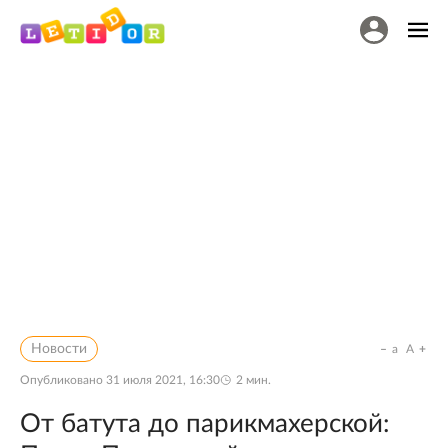
Новости
a
A
Опубликовано
31 июля 2021, 16:30
2
мин.
От батута до парикмахерской: