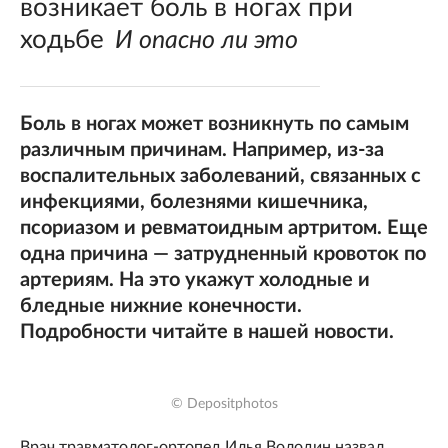
возникает боль в ногах при
ходьбе
И опасно ли это
Боль в ногах может возникнуть по самым
различным причинам. Например, из-за
воспалительных заболеваний, связанных с
инфекциями, болезнями кишечника,
псориазом и ревматоидным артритом. Еще
одна причина — затрудненный кровоток по
артериям. На это укажут холодные и
бледные нижние конечности.
Подробности читайте в нашей новости.
© Depositphotos
Врач травматолог-ортопед Илья Володин назвал