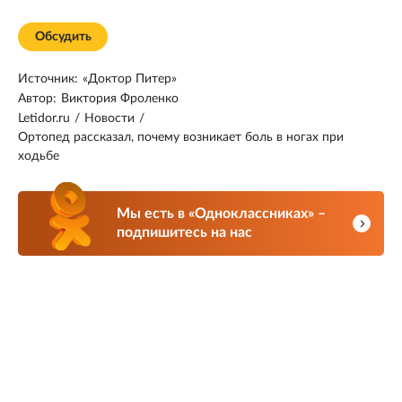
Обсудить
Источник:
«Доктор Питер»
Автор:
Виктория Фроленко
Letidor.ru
/
Новости
/
Ортопед рассказал, почему возникает боль в ногах при
ходьбе
Мы есть в «Одноклассниках» –
подпишитесь на нас