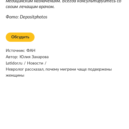
медицинским назначениям. Всегда консультируйтесь со
своим лечащим врачом.
Фото: Depositphotos
Обсудить
Источник:
ФАН
Автор:
Юлия Захарова
Letidor.ru
/
Новости
/
Невролог рассказал, почему мигрени чаще подвержены
женщины