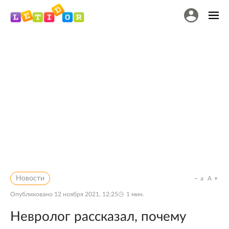
Новости
a
A
Опубликовано
12 ноября 2021, 12:25
1
мин.
Невролог рассказал, почему