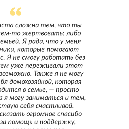
иста сложна тем, что ты
чем-то жертвовать: либо
емьей. Я рада, что у меня
ники, которые помогают
с. Я не смогу работать без
жем уже переживали этот
возможно. Также я не могу
бя домохозяйкой, которая
одится в семье, — просто
да я могу заниматься и тем,
вствую себя счастливой.
 сказать огромное спасибо
за помощь и поддержку,