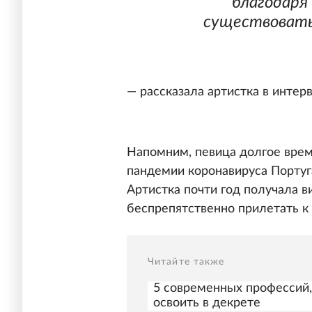
благодаря
существовать 
— рассказала артистка в интерв
Напомним, певица долгое вре
пандемии коронавируса Португ
Артистка почти год получала в
беспрепятственно прилетать к 
Читайте также
5 современных профессий,
освоить в декрете