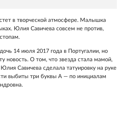
растет в творческой атмосфере. Малышка
ыках. Юлия Савичева совсем не против,
стопам.
дочь 14 июля 2017 года в Португалии, но
у новость. О том, что звезда стала мамой,
е Юлия Савичева сделала татуировку на руке
сти выбиты три буквы А — по инициалам
ндровна.