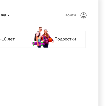
ЕЩЁ
ВОЙТИ
—10 лет
Подростки