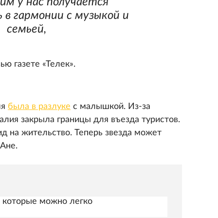
 им у нас получается
в гармонии с музыкой и
семьей,
ью газете «Телек».
мя
была в разлуке
с малышкой. Из-за
алия закрыла границы для въезда туристов.
ид на жительство. Теперь звезда может
Ане.
 которые можно легко