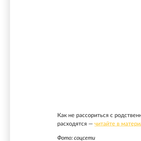
Как не рассориться с родстве
расходятся —
читайте в матер
Фото: соцсети