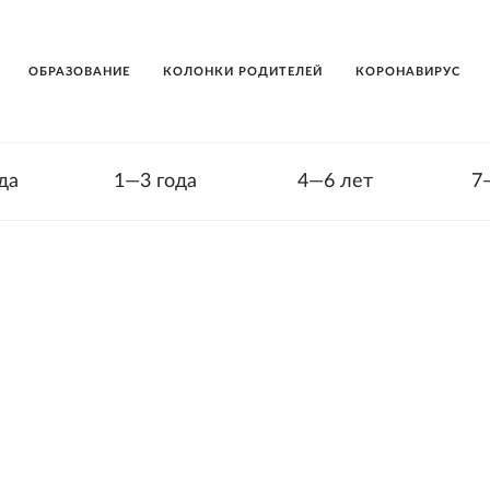
ОБРАЗОВАНИЕ
КОЛОНКИ РОДИТЕЛЕЙ
КОРОНАВИРУС
да
1—3 года
4—6 лет
7