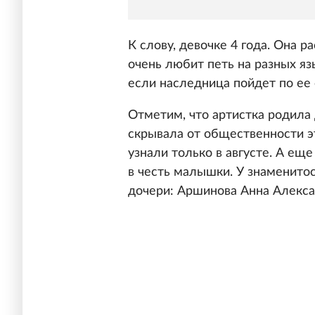
К слову, девочке 4 года. Она 
очень любит петь на разных яз
если наследница пойдет по ее 
Отметим, что артистка родила 
скрывала от общественности эт
узнали только в августе. А ещ
в честь малышки. У знаменито
дочери: Аршинова Анна Алекса