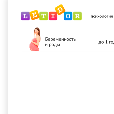
ПСИХОЛОГИЯ
Беременность
до 1 го
и роды