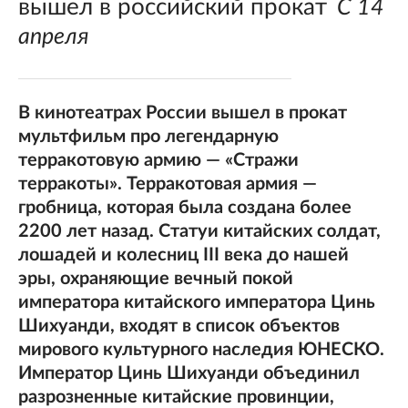
вышел в российский прокат
С 14
апреля
В кинотеатрах России вышел в прокат
мультфильм про легендарную
терракотовую армию — «Стражи
терракоты». Терракотовая армия —
гробница, которая была создана более
2200 лет назад. Статуи китайских солдат,
лошадей и колесниц III века до нашей
эры, охраняющие вечный покой
императора китайского императора Цинь
Шихуанди, входят в список объектов
мирового культурного наследия ЮНЕСКО.
Император Цинь Шихуанди объединил
разрозненные китайские провинции,