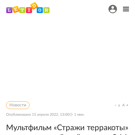
Новости
a
A
Опубликовано
15 апреля 2022, 13:00
1
мин.
Мультфильм «Стражи терракоты»