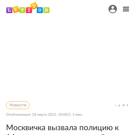
Новости
a
A
Опубликовано
18 марта 2021, 18:00
1
мин.
Москвичка вызвала полицию к