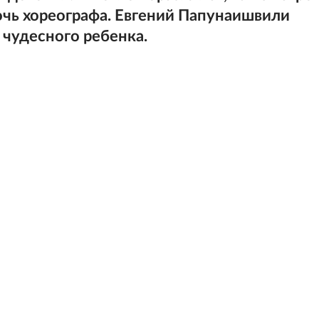
очь хореографа. Евгений Папунаишвили
 чудесного ребенка.