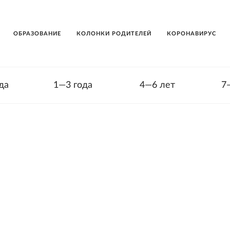
ОБРАЗОВАНИЕ
КОЛОНКИ РОДИТЕЛЕЙ
КОРОНАВИРУС
да
1—3 года
4—6 лет
7