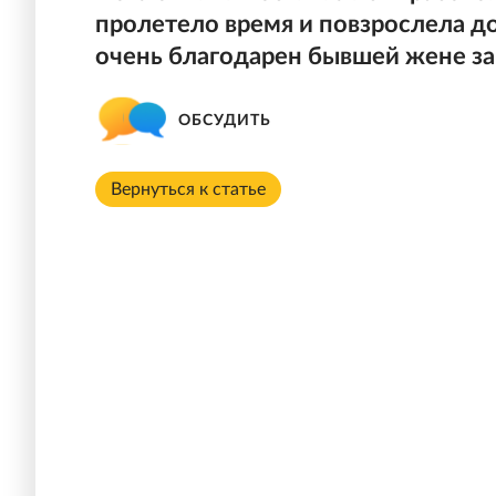
пролетело время и повзрослела д
очень благодарен бывшей жене за
ОБСУДИТЬ
Вернуться к статье