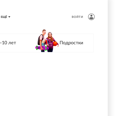
ЕЩЁ
ВОЙТИ
—10 лет
Подростки