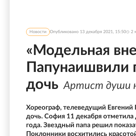
Новости
Опубликовано
13 декабря 2021, 15:50
2
м
«Модельная вне
Папунаишвили 
дочь
Артист души н
Хореограф, телеведущий Евгений
дочь. София 11 декабря отметила
года. Звездный папа решил пока
Поклонники восхитились красотой