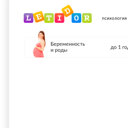
ПСИХОЛОГИЯ
Беременность
до 1 го
и роды