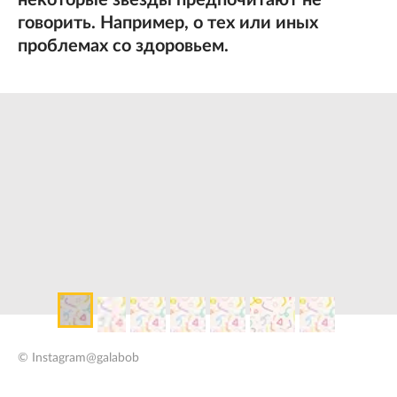
некоторые звезды предпочитают не
говорить. Например, о тех или иных
проблемах со здоровьем.
© Instagram@galabob