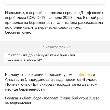
Напомним, в первый раз звезда сериала «Деффчонки»
переболела COVID-19 в апреле 2020 года. Второй раз
пришелся на беременность Галины (она рассказывала
поклонникам, что перенесла коронавирус
бессимптомно).
Читайте также
От столбняка до краснухи: какие прививки
надо делать взрослым
К слову, о заражении коронавирусом
сообщила
и
Анастасия Спиридонова. Звезда проектов «Голос»,
«Точь-в-точь», «Три аккорда» находится на девятом
месяце беременности.
Редакция «Летидора» желает Галине Боб скорейшего
выздоровления.