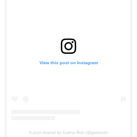
View this post on Instagram
A post shared by Galina Bob (@galabob)