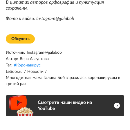
В цитатах авторов орфография и пунктуация
сохранены.
Фото и видео: Instagram@galabob
Обсудить
Источник:
Instagram@galabob
Автор:
Вера Августова
Тег:
#
Коронавирус
Letidor.ru
/
Новости
/
Многодетная мама Галина Боб заразилась коронавирусом в
третий раз
Смотрите наши видео на
YouTube