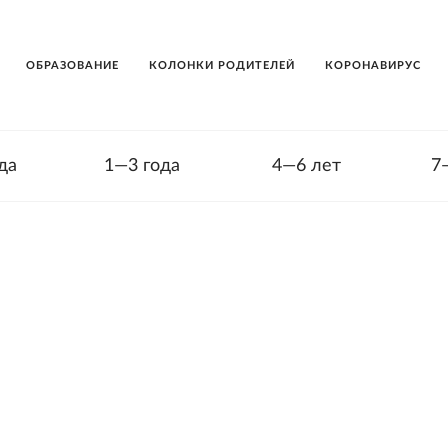
ОБРАЗОВАНИЕ
КОЛОНКИ РОДИТЕЛЕЙ
КОРОНАВИРУС
да
1—3 года
4—6 лет
7