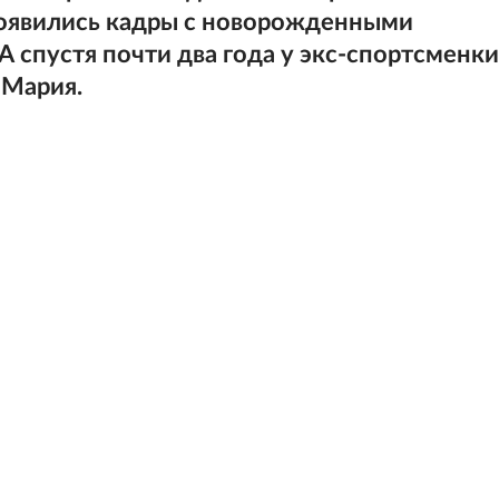
появились кадры с новорожденными
 спустя почти два года у экс-спортсменки
 Мария.