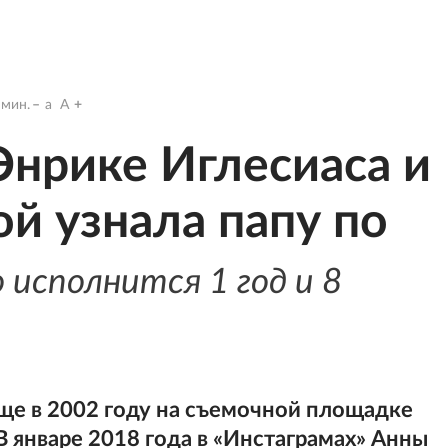
мин.
a
A
нрике Иглесиаса и
й узнала папу по
 исполнится 1 год и 8
ще в 2002 году на съемочной площадке
 В январе 2018 года в «Инстаграмах» Анны