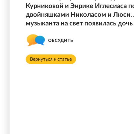
Курниковой и Энрике Иглесиаса 
двойняшками Николасом и Люси. А
музыканта на свет появилась дочь
ОБСУДИТЬ
Вернуться к статье