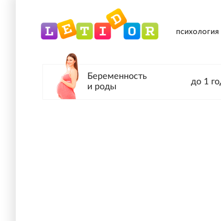
ПСИХОЛОГИЯ
Беременность
до 1 го
и роды