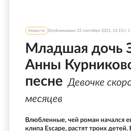
Новости
Опубликовано
22 сентября 2021, 13:15
1
Младшая дочь Э
Анны Курниково
песне
Девочке скоро
месяцев
Влюбленные, чей роман начался е
клипа Escape, растят троих детей.