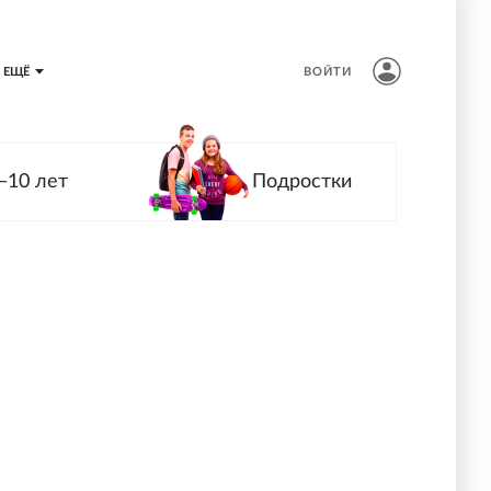
ЕЩЁ
ВОЙТИ
—10 лет
Подростки