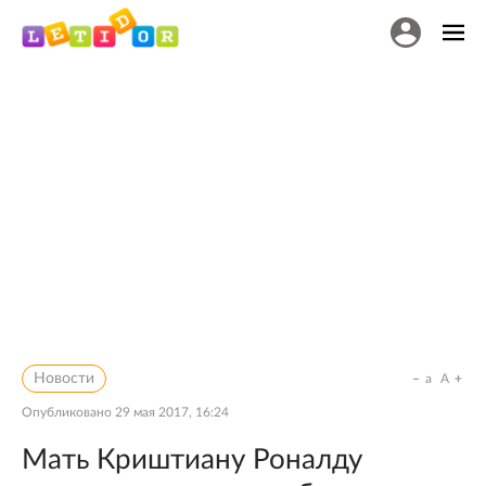
Новости
a
A
Опубликовано
29 мая 2017, 16:24
Мать Криштиану Роналду