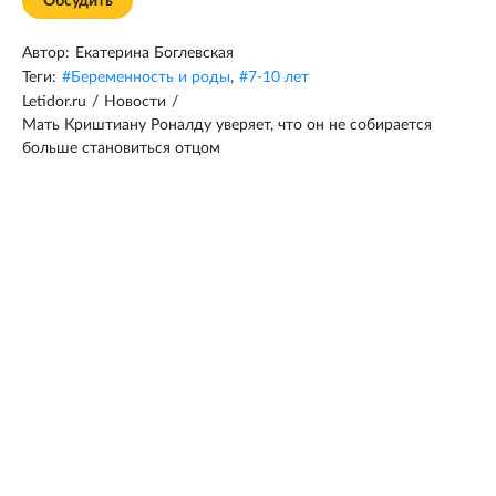
Обсудить
Автор:
Екатерина Боглевская
Теги:
#
Беременность и роды
,
#
7-10 лет
Letidor.ru
/
Новости
/
Мать Криштиану Роналду уверяет, что он не собирается
больше становиться отцом