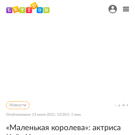
Новости
a
A
Опубликовано
13 июля 2021, 13:30
1
мин.
«Маленькая королева»: актриса