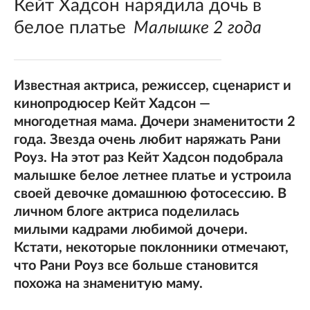
Кейт Хадсон нарядила дочь в
белое платье
Малышке 2 года
Известная актриса, режиссер, сценарист и
кинопродюсер Кейт Хадсон —
многодетная мама. Дочери знаменитости 2
года. Звезда очень любит наряжать Рани
Роуз. На этот раз Кейт Хадсон подобрала
малышке белое летнее платье и устроила
своей девочке домашнюю фотосессию. В
личном блоге актриса поделилась
милыми кадрами любимой дочери.
Кстати, некоторые поклонники отмечают,
что Рани Роуз все больше становится
похожа на знаменитую маму.