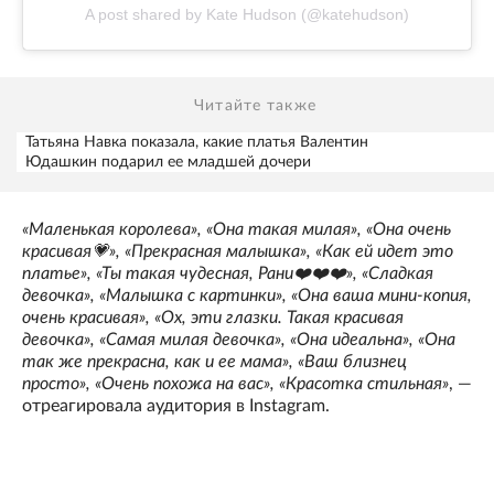
A post shared by Kate Hudson (@katehudson)
Читайте также
Татьяна Навка показала, какие платья Валентин
Юдашкин подарил ее младшей дочери
«Маленькая королева», «Она такая милая», «Она очень
красивая💗», «Прекрасная малышка», «Как ей идет это
платье», «Ты такая чудесная, Рани❤️❤️❤️», «Сладкая
девочка», «Малышка с картинки», «Она ваша мини-копия,
очень красивая», «Ох, эти глазки. Такая красивая
девочка», «Самая милая девочка», «Она идеальна», «Она
так же прекрасна, как и ее мама», «Ваш близнец
просто», «Очень похожа на вас», «Красотка стильная»
, —
отреагировала аудитория в Instagram.