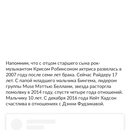
Напомним, что с отцом старшего сына рок-
музыкантом Крисом Робинсоном актриса развелась в
2007 году после семи лет брака. Сейчас Райдеру 17
лет. С папой младшего мальчика Бингема, лидером
группы Muse Мэттью Беллами, звезда расторгла
помолвку в 2014 году, спустя четыре года отношений.
Мальчику 10 лет. С декабря 2016 года Кейт Хадсон
счастлива в отношениях с Дэнни Фудзикавой.