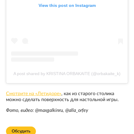
View this post on Instagram
A post shared by KRISTINA ORBAKAITE (@orbakaite_k)
Смотрите на «Летидоре»
, как из старого столика
можно сделать поверхность для настольной игры.
Фото, видео: @maxgalkinru, @alla_orfey
Обсудить