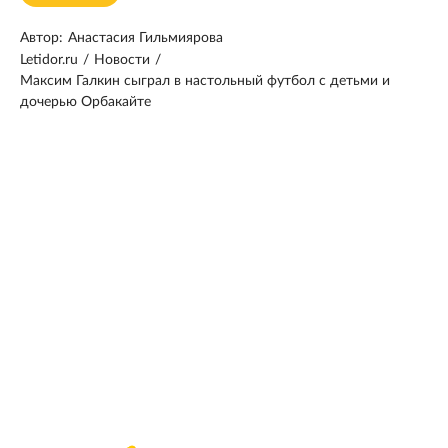
Автор:
Анастасия Гильмиярова
Letidor.ru
/
Новости
/
Максим Галкин сыграл в настольный футбол с детьми и
дочерью Орбакайте