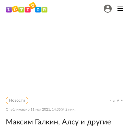
Новости
a
A
Опубликовано
11 мая 2021, 14:35
2
мин.
Максим Галкин, Алсу и другие