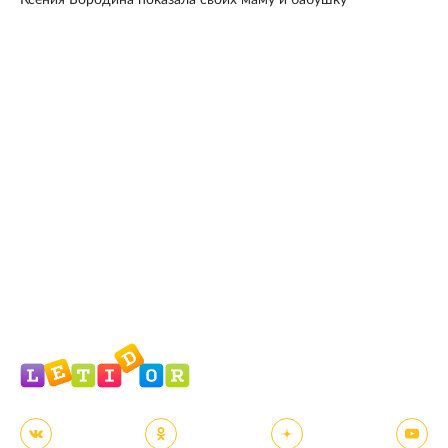
Ксения Бородина показала своих маму и бабушку