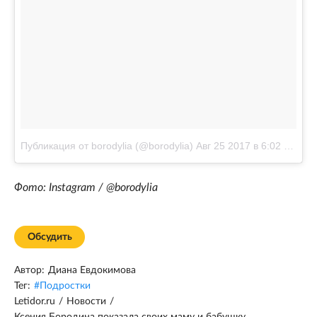
Публикация от borodylia (@borodylia)
Авг 25 2017 в 6:02 PDT
Фото: Instagram / @borodylia
Обсудить
Автор:
Диана Евдокимова
Тег:
#
Подростки
Letidor.ru
/
Новости
/