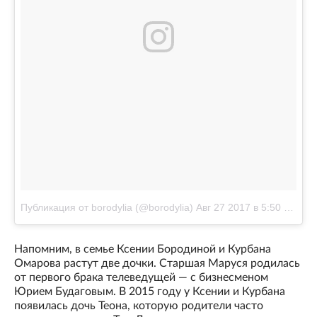
Публикация от borodylia (@borodylia)
Авг 27 2017 в 5:50 PDT
Напомним, в семье Ксении Бородиной и Курбана
Омарова растут две дочки. Старшая Маруся родилась
от первого брака телеведущей — с бизнесменом
Юрием Будаговым. В 2015 году у Ксении и Курбана
появилась дочь Теона, которую родители часто