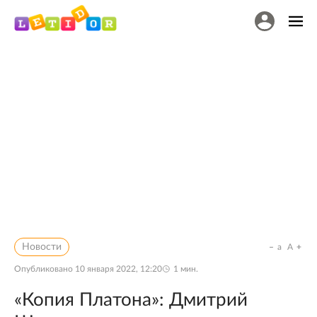
Новости
a
A
Опубликовано
10 января 2022, 12:20
1
мин.
«Копия Платона»: Дмитрий