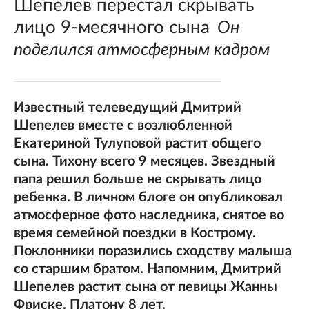
Шепелев перестал скрывать
лицо 9-месячного сына
Он
поделился атмосферным кадром
Известный телеведущий Дмитрий
Шепелев вместе с возлюбленной
Екатериной Тулуповой растит общего
сына. Тихону всего 9 месяцев. Звездный
папа решил больше не скрывать лицо
ребенка. В личном блоге он опубликовал
атмосферное фото наследника, снятое во
время семейной поездки в Кострому.
Поклонники поразились сходству малыша
со старшим братом. Напомним, Дмитрий
Шепелев растит сына от певицы Жанны
Фриске. Платону 8 лет.