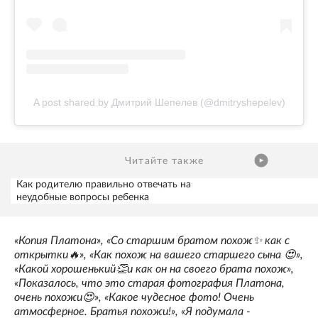
A post shared by Дмитрий Шепелев (@dmitryshepelev)
Читайте также
Как родителю правильно отвечать на
неудобные вопросы ребенка
«Копия Платона», «Со старшим братом похож✨ как с
открытки🔥», «Как похож на вашего старшего сына 😍»,
«Какой хорошенький👏и как он на своего брата похож»,
«Показалось, что это старая фотография Платона,
очень похожи😍», «Какое чудесное фото! Очень
атмосферное. Братья похожи!», «Я подумала -