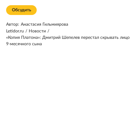
Обсудить
Автор:
Анастасия Гильмиярова
Letidor.ru
/
Новости
/
«Копия Платона»: Дмитрий Шепелев перестал скрывать лицо
9-месячного сына