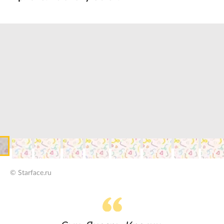
© Starface.ru