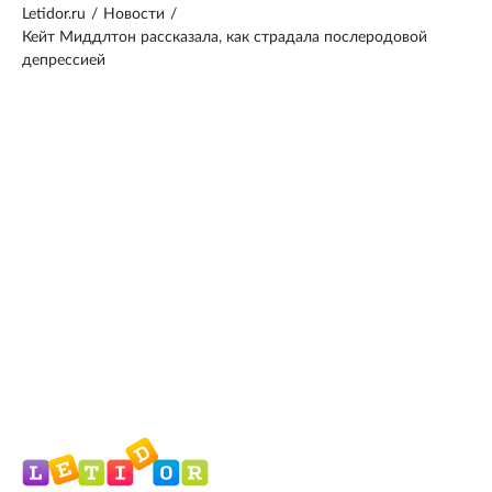
Letidor.ru
/
Новости
/
Кейт Миддлтон рассказала, как страдала послеродовой
депрессией