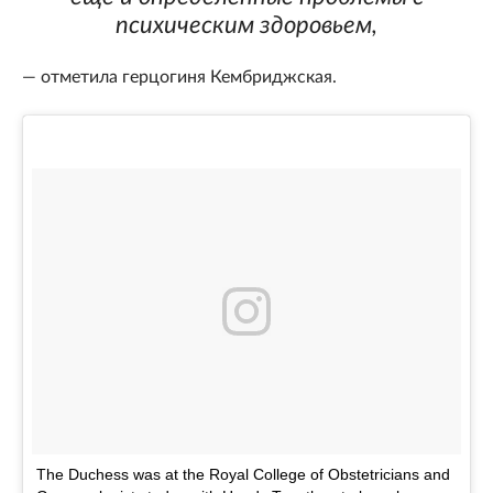
психическим здоровьем,
— отметила герцогиня Кембриджская.
The Duchess was at the Royal College of Obstetricians and