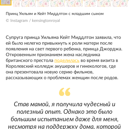
Принц Уильям и Кейт Миддлтон с младшим сыном
© Instagram / kensingtonroyal
Супруга принца Уильяма Кейт Миддлтон заявила, что
ей было нелегко привыкнуть к роли матери после
появления на свет первого ребенка, принца Джорджа.
Откровенным признанием жена наследника
британского престола
поделилась
во время визита в
Королевский колледж акушеров и гинекологов, где
она презентовала новую серию фильмов,
рассказывающих о проблемах женщин после родов.
Став мамой, я получила чудесный и
полезный опыт. Однако это было
большим испытанием даже для меня,
несмотря на поддержку дома, которой