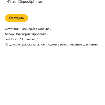
_ Фото: Depositphotos_
Обсудить
Источник:
«Вечерняя Москва»
Автор:
Виктория Фроленко
Letidor.ru
/
Новости
/
Кардиолог рассказала, как поднять резко упавшее давление