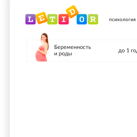
ПСИХОЛОГИЯ
Беременность
до 1 го
и роды