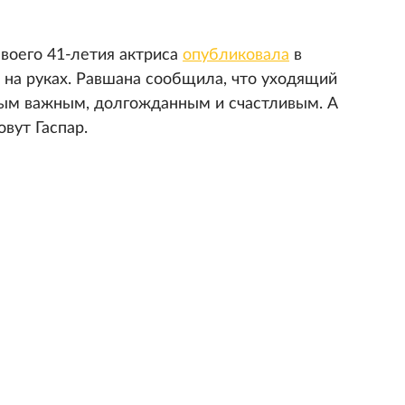
своего 41-летия актриса
опубликовала
в
на руках. Равшана сообщила, что уходящий
мым важным, долгожданным и счастливым. А
вут Гаспар.