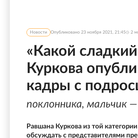
Новости
Опубликовано
23 ноября 2021, 21:45
2
м
«Какой сладкий
Куркова опубли
кадры с подро
поклонника, мальчик 
Равшана Куркова из той категори
обсуждать с представителями пр