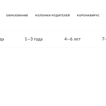
ОБРАЗОВАНИЕ
КОЛОНКИ РОДИТЕЛЕЙ
КОРОНАВИРУС
да
1—3 года
4—6 лет
7