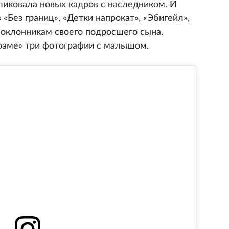
ликовала новых кадров с наследником. И
«Без границ», «Детки напрокат», «Эбигейл»,
поклонникам своего подросшего сына.
раме» три фотографии с малышом.