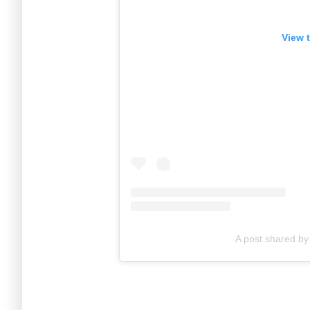
View 
A post shared b