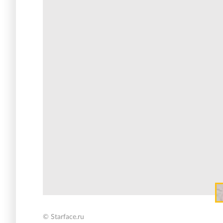
© Starface.ru