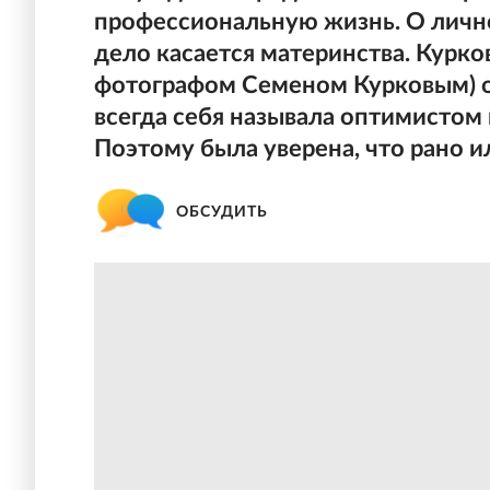
профессиональную жизнь. О лично
дело касается материнства. Курков
фотографом Семеном Курковым) он
всегда себя называла оптимистом 
Поэтому была уверена, что рано и
ОБСУДИТЬ