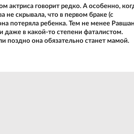
м актриса говорит редко. А особенно, ког
а не скрывала, что в первом браке (с
а потеряла ребенка. Тем не менее Равша
и даже в какой-то степени фаталистом.
ли поздно она обязательно станет мамой.