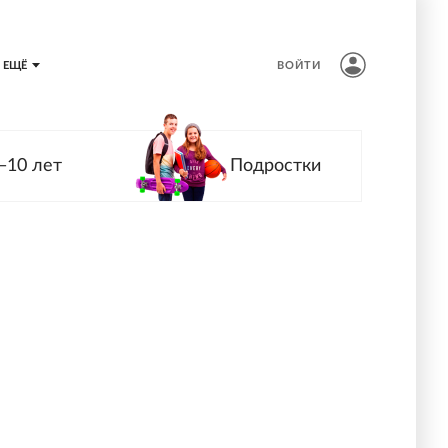
ЕЩЁ
ВОЙТИ
—10 лет
Подростки