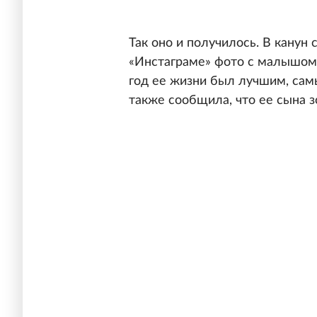
Так оно и получилось. В канун 
«Инстаграме» фото с малышом 
год ее жизни был лучшим, са
также сообщила, что ее сына зо