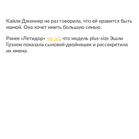
Кайли Дженнер не раз говорила, что ей нравится быть
мамой. Она хочет иметь большую семью.
Ранее «Летидор»
писал
, что модель plus-size Эшли
Грэхем показала сыновей-двойняшек и рассекретила
их имена.