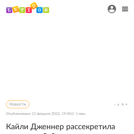
Новости
a
A
Опубликовано
12 февраля 2022, 19:40
1
мин.
Кайли Дженнер рассекретила