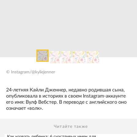
© Instagram/@kyliejenner
24-летняя Кайли Дженнер, недавно родившая сына,
опубликовала в историях в своем Instagram-аккаунте
его имя: Вулф Вебстер. В переводе с английского оно
означает «волк».
Читайте также
Как назвать ребенка: 6 счастливых имен для