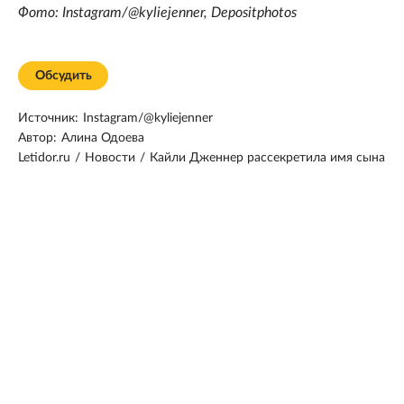
Фото: Instagram/@kyliejenner, Depositphotos
Обсудить
Источник:
Instagram/@kyliejenner
Автор:
Алина Одоева
Letidor.ru
/
Новости
/
Кайли Дженнер рассекретила имя сына