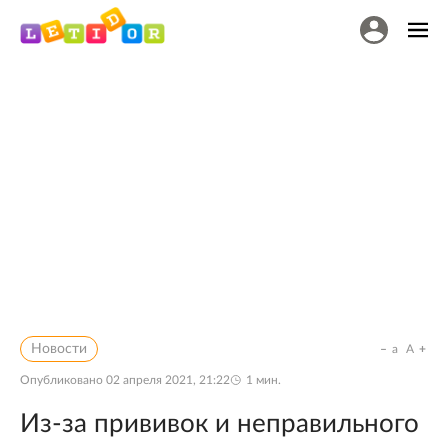
Новости
a
A
Опубликовано
02 апреля 2021, 21:22
1
мин.
Из-за прививок и неправильного