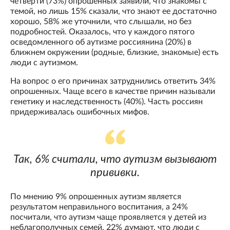
четверти (73%) опрошенных заявили, что знакомы с
темой, но лишь 15% сказали, что знают ее достаточно
хорошо, 58% же уточнили, что слышали, но без
подробностей. Оказалось, что у каждого пятого
осведомленного об аутизме россиянина (20%) в
ближнем окружении (родные, близкие, знакомые) есть
люди с аутизмом.
На вопрос о его причинах затруднились ответить 34%
опрошенных. Чаще всего в качестве причин называли
генетику и наследственность (40%). Часть россиян
придерживалась ошибочных мифов.
Так, 6% считали, что аутизм вызывают
прививки.
По мнению 9% опрошенных аутизм является
результатом неправильного воспитания, а 24%
посчитали, что аутизм чаще проявляется у детей из
неблагополучных семей. 22% думают, что люди с