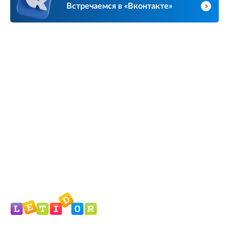
Встречаемся в «Вконтакте»