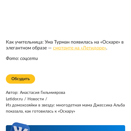
Как учительница: Ума Турман появилась на «Оскаре» в
элегантном образе —
смотрите на «Летидоре»
.
Фото: соцсети
Обсудить
Автор:
Анастасия Гильмиярова
Letidor.ru
/
Новости
/
Из домохозяйки в звезду: многодетная мама Джессика Альба
показала, как готовилась к «Оскару»