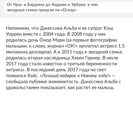
От Крус и Бардема до Кидман и Урбана: в чем
звездные семьи пришли на «Оскар»
Напомним, что Джессика Альба и ее супруг Кэш
Уоррен вместе с 2004 года. В 2008 году у них
родилась дочь Онор Мари (за первые фотографии
малышки, к слову, журнал «OK!» заплатил актрисе 1,5
миллиона долларов). А в 2011 году в звездной семье
родилась вторая наследница Хэвен Гарнер. В июле
2017 года стало известно о третьей беременности
актрисы. В последний день 2017 года на свет
появился Хэйс.
«Лучший подарок к Новому году!»
—
сообщала публике знаменитость. Джессика Альба с
удовольствием показывает, как растет ее малыш.