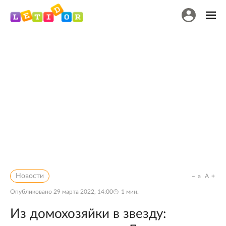
Новости
a
A
Опубликовано
29 марта 2022, 14:00
1
мин.
Из домохозяйки в звезду: