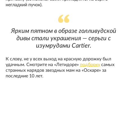
негладкий пучок).
Ярким пятном в образе голливудской
дивы стали украшения — серьги с
изумрудами Cartier.
К слову, не у всех выход на красную дорожку был
удачным. Смотрите на «Летидоре»
подборку
самых
странных нарядов звездных мам на «Оскаре» за
последние 10 лет.