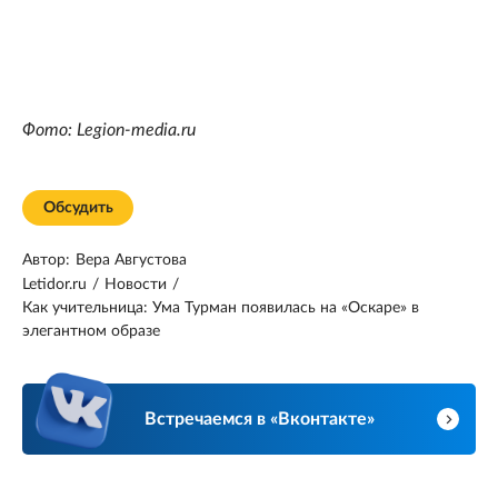
Фото: Legion-media.ru
Обсудить
Автор:
Вера Августова
Letidor.ru
/
Новости
/
Как учительница: Ума Турман появилась на «Оскаре» в
элегантном образе
Встречаемся в «Вконтакте»