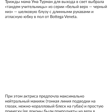
Трижды мама Ума Турман для выхода в свет выбрала
«тандем учительницы» из серии «белый верх — черный
низ» — шелковую блузу с длинными рукавами и
атласную юбку в пол от Bottega Veneta.
При этом актриса предпочла максимально
нейтральный макияж (тонкая линия подводки на
глазах, нежно-коралловый блеск на губах) и простую
прическу (ее локоны были приподняты на верх в