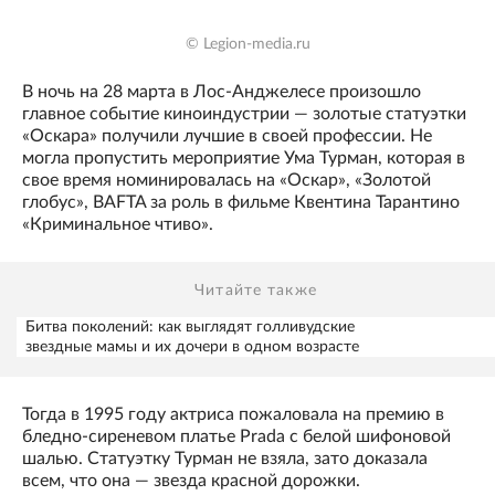
© Legion-media.ru
В ночь на 28 марта в Лос-Анджелесе произошло
главное событие киноиндустрии — золотые статуэтки
«Оскара» получили лучшие в своей профессии. Не
могла пропустить мероприятие Ума Турман, которая в
свое время номинировалась на «Оскар», «Золотой
глобус», BAFTA за роль в фильме Квентина Тарантино
«Криминальное чтиво».
Читайте также
Битва поколений: как выглядят голливудские
звездные мамы и их дочери в одном возрасте
Тогда в 1995 году актриса пожаловала на премию в
бледно-сиреневом платье Prada с белой шифоновой
шалью. Статуэтку Турман не взяла, зато доказала
всем, что она — звезда красной дорожки.