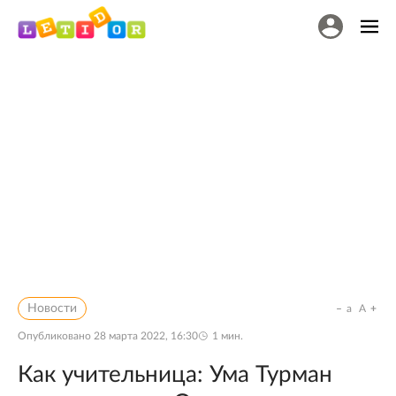
Новости
a
A
Опубликовано
28 марта 2022, 16:30
1
мин.
Как учительница: Ума Турман