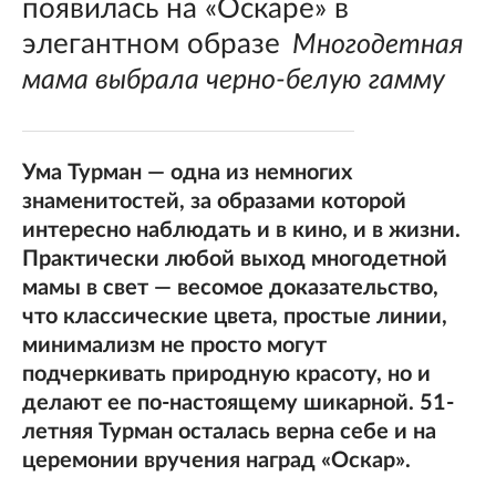
появилась на «Оскаре» в
элегантном образе
Многодетная
мама выбрала черно-белую гамму
Ума Турман — одна из немногих
знаменитостей, за образами которой
интересно наблюдать и в кино, и в жизни.
Практически любой выход многодетной
мамы в свет — весомое доказательство,
что классические цвета, простые линии,
минимализм не просто могут
подчеркивать природную красоту, но и
делают ее по-настоящему шикарной. 51-
летняя Турман осталась верна себе и на
церемонии вручения наград «Оскар».