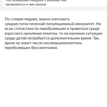
Постковидный синдром у ребенка: как
проявляется и чем опасен
По словам медика, важно учитывать
среднестатистический популяционный иммунитет. Но
если статистика по переболевшим и привитым среди
взрослого населения понятна, то на изучение ситуации
среди детей потребуется дополнительное время. Так,
врачи не знают число несовершеннолетних,
переболевших бессимптомно.