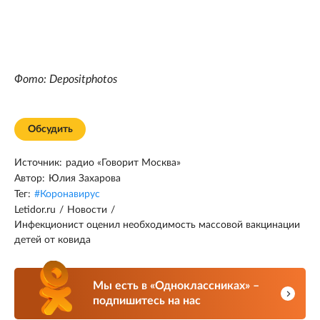
Фото: Depositphotos
Обсудить
Источник:
радио «Говорит Москва»
Автор:
Юлия Захарова
Тег:
#
Коронавирус
Letidor.ru
/
Новости
/
Инфекционист оценил необходимость массовой вакцинации
детей от ковида
Мы есть в «Одноклассниках» –
подпишитесь на нас