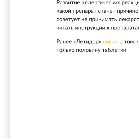
Развитие аллергических реакци
какой препарат станет причино
советует не принимать лекарст
читать инструкции к препарата
Ранее «Летидор»
писал
о том, 
только половину таблетки.