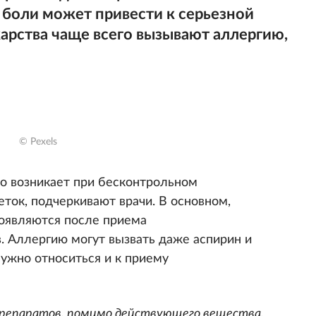
 боли может привести к серьезной
карства чаще всего вызывают аллергию,
© Pexels
о возникает при бесконтрольном
ток, подчеркивают врачи. В основном,
оявляются после приема
. Аллергию могут вызвать даже аспирин и
ужно относиться и к приему
препаратов, помимо действующего вещества,