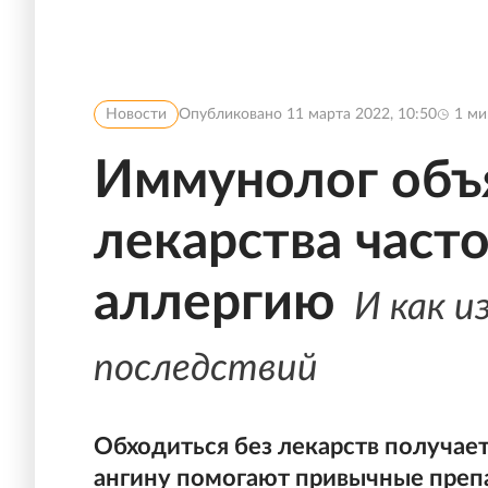
Новости
Опубликовано
11 марта 2022, 10:50
1
ми
Иммунолог объя
лекарства част
аллергию
И как 
последствий
Обходиться без лекарств получает
ангину помогают привычные преп