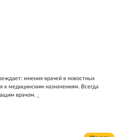
реждает: мнения врачей в новостных
я к медицинским назначениям. Всегда
чащим врачом. _