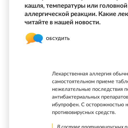
кашля, температуры или головной
аллергической реакции. Какие ле
читайте в нашей новости.
ОБСУДИТЬ
Лекарственная аллергия обычн
самостоятельном приеме табле
нежелательные последствия п
антибактериальных препаратов
ибупрофен. С осторожностью н
противовирусных средств.
В составе противовирусных 