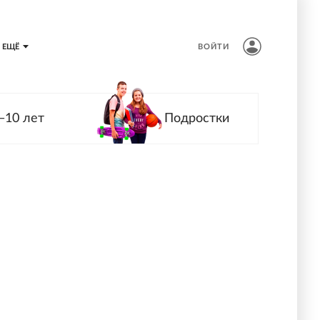
ЕЩЁ
ВОЙТИ
—10 лет
Подростки