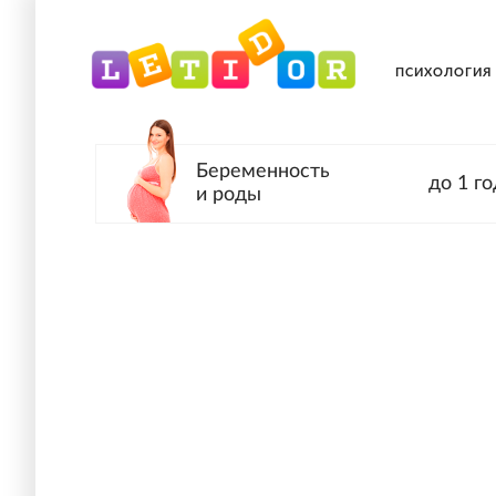
ПСИХОЛОГИЯ
Беременность
до 1 го
и роды