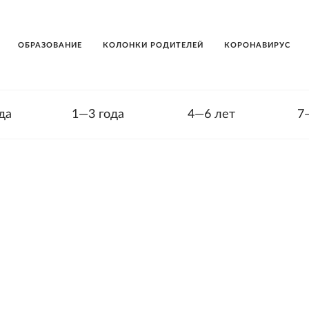
ОБРАЗОВАНИЕ
КОЛОНКИ РОДИТЕЛЕЙ
КОРОНАВИРУС
да
1—3 года
4—6 лет
7