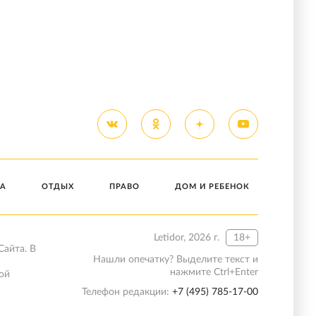
А
ОТДЫХ
ПРАВО
ДОМ И РЕБЕНОК
Letidor, 2026 г.
18+
Сайта. В
Нашли опечатку? Выделите текст и
нажмите Ctrl+Enter
ой
Телефон редакции:
+7 (495) 785-17-00