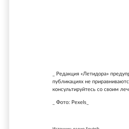
_ Редакция «Летидора» предуп
публикациях не приравниваютс
консультируйтесь со своим ле
_ Фото: Pexels_