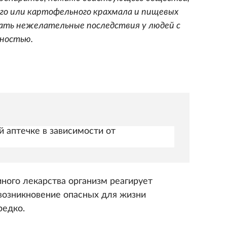
ого или картофельного крахмала и пищевых
ать нежелательные последствия у людей с
ностью.
 аптечке в зависимости от
ного лекарства организм реагирует
возникновение опасных для жизни
редко.