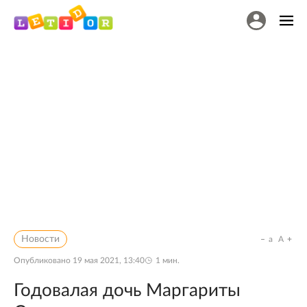
Новости
a
A
Опубликовано
19 мая 2021, 13:40
1
мин.
Годовалая дочь Маргариты