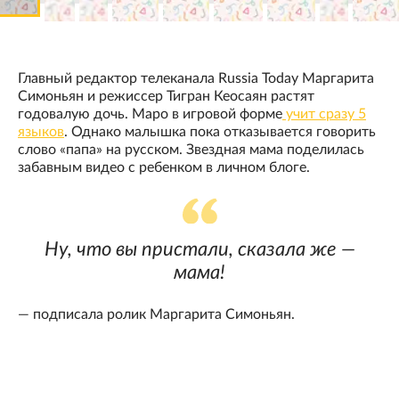
Главный редактор телеканала Russia Today Маргарита
Симоньян и режиссер Тигран Кеосаян растят
годовалую дочь. Маро в игровой форме
учит сразу 5
языков
. Однако малышка пока отказывается говорить
слово «папа» на русском. Звездная мама поделилась
забавным видео с ребенком в личном блоге.
Ну, что вы пристали, сказала же —
мама!
— подписала ролик Маргарита Симоньян.