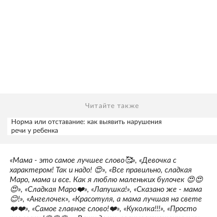
Читайте также
Норма или отставание: как выявить нарушения
речи у ребенка
«Мама - это самое лучшее слово🥰», «Девочка с
характером! Так и надо! 😍», «Все правильно, сладкая
Маро, мама и все. Как я люблю маленьких булочек 😍😍
😍», «Сладкая Маро❤️», «Лапушка!», «Сказано же - мама
😊!», «Ангелочек», «Красотуля, а мама лучшая на свете
❤️❤️», «Самое главное слово!❤️», «Куколка!!!», «Просто