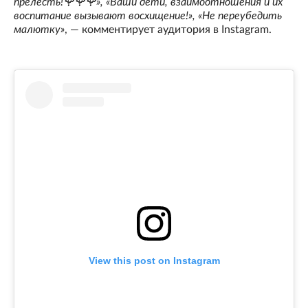
прелесть!🌹🌹🌹», «Ваши дети, взаимоотношения и их
воспитание вызывают восхищение!», «Не переубедить
малютку»
, — комментирует аудитория в Instagram.
View this post on Instagram