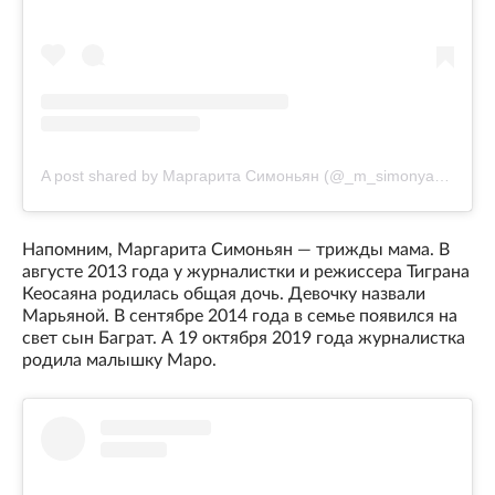
A post shared by Маргарита Симоньян (@_m_simonyan_)
Напомним, Маргарита Симоньян — трижды мама. В
августе 2013 года у журналистки и режиссера Тиграна
Кеосаяна родилась общая дочь. Девочку назвали
Марьяной. В сентябре 2014 года в семье появился на
свет сын Баграт. А 19 октября 2019 года журналистка
родила малышку Маро.