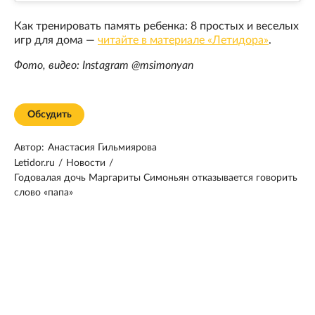
Как тренировать память ребенка: 8 простых и веселых
игр для дома —
читайте в материале «Летидора»
.
Фото, видео: Instagram @msimonyan
Обсудить
Автор:
Анастасия Гильмиярова
Letidor.ru
/
Новости
/
Годовалая дочь Маргариты Симоньян отказывается говорить
слово «папа»