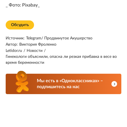
_ Фото: Pixabay_
Обсудить
Источник:
Telegram/ Продвинутое Акушерство
Автор:
Виктория Фроленко
Letidor.ru
/
Новости
/
Гинекологи объяснили, опасна ли резкая прибавка в весе во
время беременности
Мы есть в «Одноклассниках» –
подпишитесь на нас