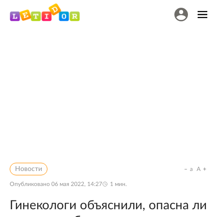
Новости
a
A
Опубликовано
06 мая 2022, 14:27
1
мин.
Гинекологи объяснили, опасна ли