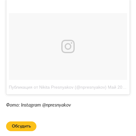
Публикация от Nikita Presnyakov (@npresnyakov)
Май 20 2017 в 4:37 PDT
Фото: Instagram @npresnyakov
Обсудить