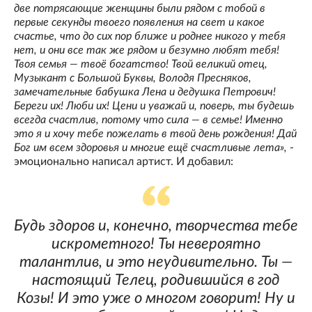
две потрясающие женщины были рядом с тобой в
первые секунды твоего появления на свет и какое
счастье, что до сих пор ближе и роднее никого у тебя
нет, и они все так же рядом и безумно любят тебя!
Твоя семья — твоё богатство! Твой великий отец,
Музыкант с Большой Буквы, Володя Пресняков,
замечательные бабушка Лена и дедушка Петрович!
Береги их! Люби их! Цени и уважай и, поверь, ты будешь
всегда счастлив, потому что сила — в семье! Именно
это я и хочу тебе пожелать в твой день рождения! Дай
Бог им всем здоровья и многие ещё счастливые лета»,
-
эмоционально написал артист. И добавил:
Будь здоров и, конечно, творчества тебе
искрометного! Ты невероятно
талантлив, и это неудивительно. Ты —
настоящий Телец, родившийся в год
Козы! И это уже о многом говорит! Ну и