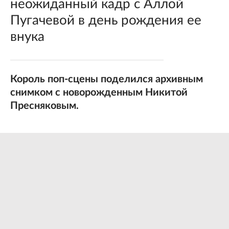
неожиданный кадр с Аллой
Пугачевой в день рождения ее
внука
Король поп-сцены поделился архивным
снимком с новорожденным Никитой
Пресняковым.