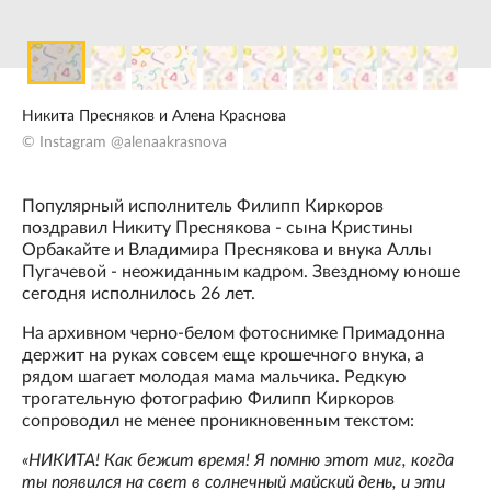
Никита Пресняков и Алена Краснова
© Instagram @alenaakrasnova
Популярный исполнитель Филипп Киркоров
поздравил Никиту Преснякова - сына Кристины
Орбакайте и Владимира Преснякова и внука Аллы
Пугачевой - неожиданным кадром. Звездному юноше
сегодня исполнилось 26 лет.
На архивном черно-белом фотоснимке Примадонна
держит на руках совсем еще крошечного внука, а
рядом шагает молодая мама мальчика. Редкую
трогательную фотографию Филипп Киркоров
сопроводил не менее проникновенным текстом:
«НИКИТА! Как бежит время! Я помню этот миг, когда
ты появился на свет в солнечный майский день, и эти