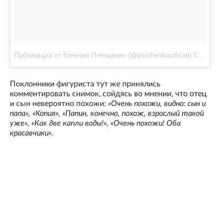
Публикация от Евгений Плющенко (@plushenkoofficial)
Сен 30 2017 в 12:44 PDT
Поклонники фигуриста тут же принялись
комментировать снимок, сойдясь во мнении, что отец
и сын невероятно похожи:
«Очень похожи, видно: сын и
папа», «Копия», «Папин, конечно, похож, взрослый такой
уже», «Как две капли воды!», «Очень похожи! Оба
красавчики»
.