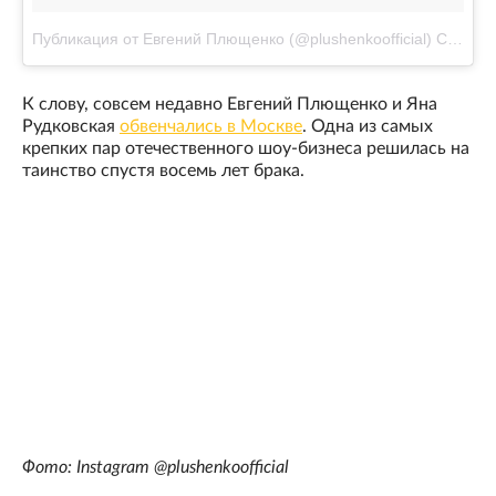
Публикация от Евгений Плющенко (@plushenkoofficial)
Сен 17 2017 в 12:47 PDT
К слову, совсем недавно Евгений Плющенко и Яна
Рудковская
обвенчались в Москве
. Одна из самых
крепких пар отечественного шоу-бизнеса решилась на
таинство спустя восемь лет брака.
Фото: Instagram @plushenkoofficial