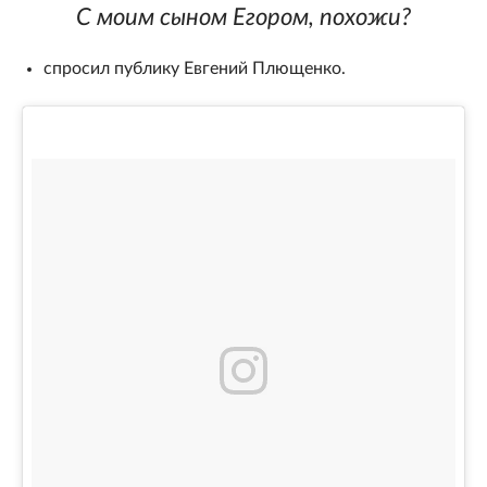
C моим сыном Егором, похожи?
спросил публику Евгений Плющенко.