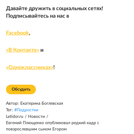
Давайте дружить в социальных сетях!
Подписывайтесь на нас в
Facebook
,
«В Контакте»
и
«Одноклассниках»
!
Обсудить
Автор:
Екатерина Боглевская
Тег:
#
Подростки
Letidor.ru
/
Новости
/
Евгений Плющенко опубликовал редкий кадр с
повзрослевшим сыном Егором