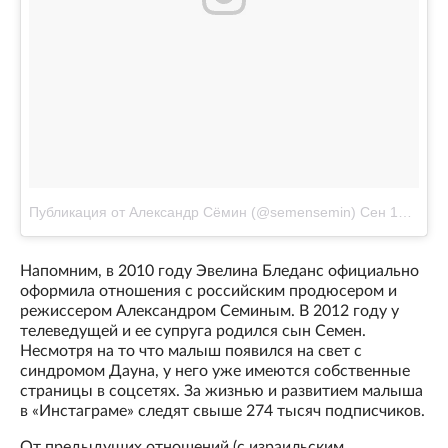
Публикация от Александр Сёмин (@semensemin)
Сен 14 2017 в 12:30 PDT
Напомним, в 2010 году Эвелина Бледанс официально
оформила отношения с российским продюсером и
режиссером Александром Семиным. В 2012 году у
телеведущей и ее супруга родился сын Семен.
Несмотря на то что малыш появился на свет с
синдромом Дауна, у него уже имеются собственные
страницы в соцсетях. За жизнью и развитием малыша
в «Инстаграме» следят свыше 274 тысяч подписчиков.
От предыдущих отношений (с израильским