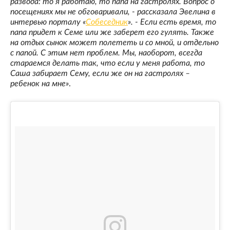
развода: то я работаю, то папа на гастролях. Вопрос о
посещениях мы не обговаривали, - рассказала Эвелина в
интервью порталу «
Собеседник
». - Если есть время, то
папа придет к Семе или же заберет его гулять. Также
на отдых сынок может полететь и со мной, и отдельно
с папой. С этим нет проблем. Мы, наоборот, всегда
стараемся делать так, что если у меня работа, то
Саша забирает Сему, если же он на гастролях –
ребенок на мне»
.