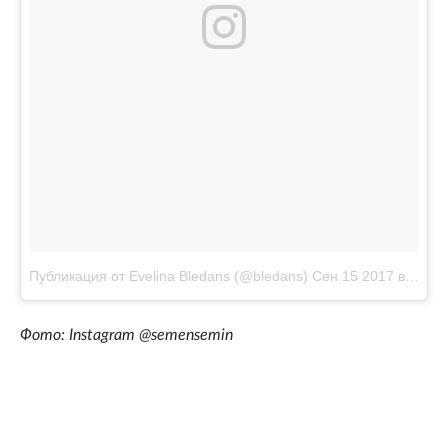
Публикация от Evelina Bledans (@bledans)
Сен 15 2017 в 6:35 PDT
Фото: Instagram @semensemin