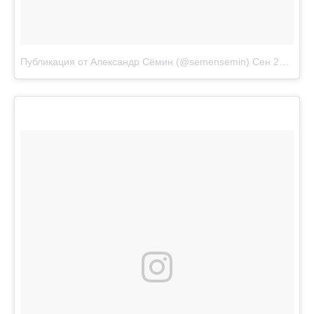
Публикация от Александр Сёмин (@semensemin)
Сен 22 2017 в 12:56 PDT