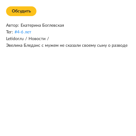
Обсудить
Автор:
Екатерина Боглевская
Тег:
#
4-6 лет
Letidor.ru
/
Новости
/
Эвелина Бледанс с мужем не сказали своему сыну о разводе