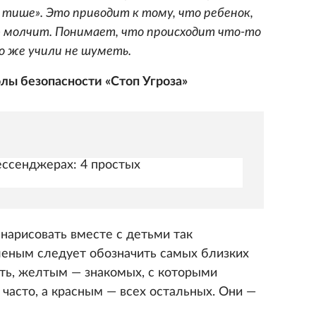
 тише». Это приводит к тому, что ребенок,
— молчит. Понимает, что происходит что-то
о же учили не шуметь.
ы безопасности «Стоп Угроза»
ессенджерах: 4 простых
арисовать вместе с детьми так
леным следует обозначить самых близких
ть, желтым — знакомых, с которыми
часто, а красным — всех остальных. Они —