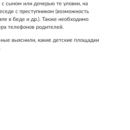
 с сыном или дочерью те уловки, на
беседе с преступником (возможность
пе в беде и др.). Также необходимо
ера телефонов родителей.
ченые выяснили, какие детские площадки
.