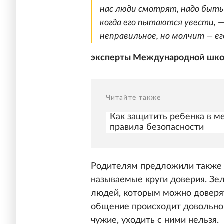
нас люди смотрят, надо быть
когда его пытаются увести, 
неправильное, но молчит — ег
эксперты Международной школ
Читайте также
Как защитить ребенка в м
правила безопасности
Родителям предложили также н
называемые круги доверия. Зе
людей, которым можно доверя
общение происходит довольно 
чужие, уходить с ними нельзя.