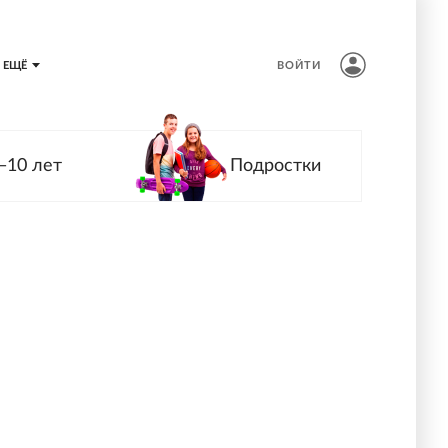
ЕЩЁ
ВОЙТИ
—10 лет
Подростки