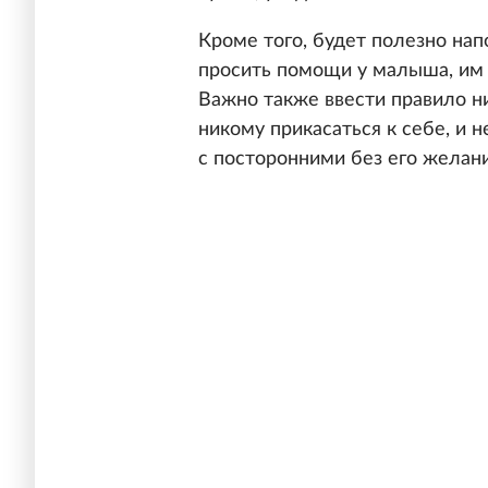
Кроме того, будет полезно на
просить помощи у малыша, им 
Важно также ввести правило н
никому прикасаться к себе, и н
с посторонними без его желан