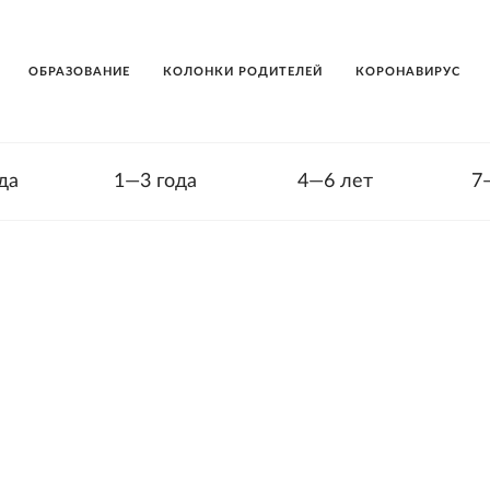
ОБРАЗОВАНИЕ
КОЛОНКИ РОДИТЕЛЕЙ
КОРОНАВИРУС
да
1—3 года
4—6 лет
7