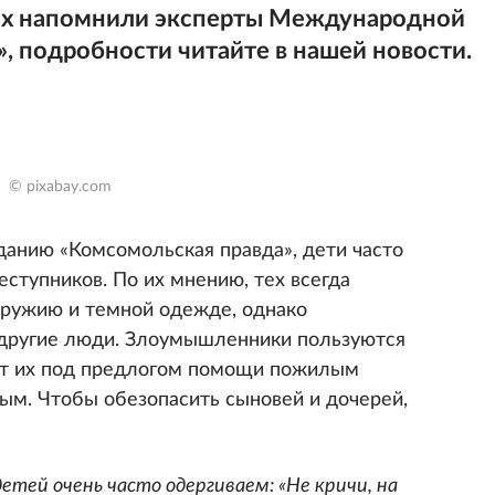
х напомнили эксперты Международной
, подробности читайте в нашей новости.
© pixabay.com
анию «Комсомольская правда», дети часто
ступников. По их мнению, тех всегда
оружию и темной одежде, однако
другие люди. Злоумышленники пользуются
ят их под предлогом помощи пожилым
м. Чтобы обезопасить сыновей и дочерей,
тей очень часто одергиваем: «Не кричи, на