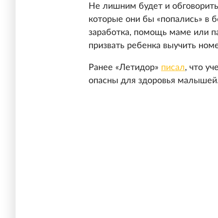
Не лишним будет и обговорить
которые они бы «попались» в 
заработка, помощь маме или па
призвать ребенка выучить ном
Ранее «Летидор»
писал
, что у
опасны для здоровья малышей