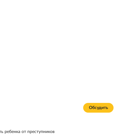
Обсудить
ь ребенка от преступников