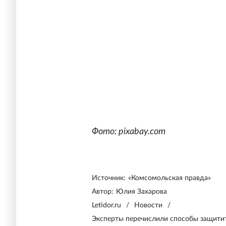
Фото: pixabay.com
Источник:
«Комсомольская правда»
Автор:
Юлия Захарова
Letidor.ru
/
Новости
/
Эксперты перечислили способы защитит