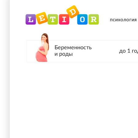
ПСИХОЛОГИЯ
Беременность
до 1 го
и роды