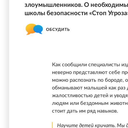
злоумышленников. О необходимы
школы безопасности «Стоп Угроза»
ОБСУДИТЬ
Как сообщили специалисты изд
неверно представляют себе пре
можно распознать по бороде, 
обманывают малышей как раз 
жалостливостью детей и увод
людям или бездомным животны
стоит дать им ряд навыков.
Научите детей кричать. Мы де