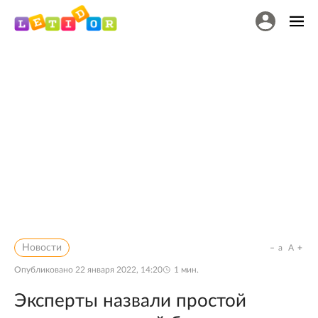
Новости
a
A
Опубликовано
22 января 2022, 14:20
1
мин.
Эксперты назвали простой